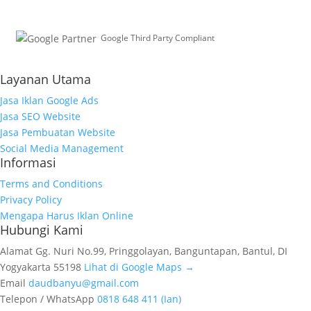
Google Third Party Compliant
Working with Third-Parties
Layanan Utama
Jasa Iklan Google Ads
Jasa SEO Website
Jasa Pembuatan Website
Social Media Management
Informasi
Terms and Conditions
Privacy Policy
Mengapa Harus Iklan Online
Hubungi Kami
Alamat
Gg. Nuri No.99, Pringgolayan, Banguntapan, Bantul, DI
Yogyakarta 55198
Lihat di Google Maps →
Email
daudbanyu@gmail.com
Telepon / WhatsApp
0818 648 411 (Ian)