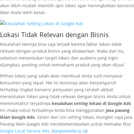
akan lebih mudah memilih opsi lokasi agar meningkatkan konversi
iklan Anda lebih besar.
Lokasi Tidak Relevan dengan Bisnis
Kesalahan lainnya bisa saja terjadi karena faktor lokasi tidak
relevan dengan produk bisnis yang ditawarkan. Maka dari itu,
sebelum menentukan target lokasi dan audiens yang ingin
dijangkau, penting untuk memahami produk yang akan dijual.
Pilihan lokasi yang salah akan membuat Anda sulit menyasar
konsumen yang tepat. Hal ini tentunya akan berpengaruh
terhadap tingkat konversi penjualan yang rendah akibat
menentukan lokasi yang tidak relevan dengan bisnis Anda.Untuk
meminimalisir terjadinya
kesalahan
setting
lokasi di Google Ads
ini, maka solusi terbaiknya Anda bisa menggunakan
jasa pasang
iklan Google Ads
. Selain dari sisi setting lokasi, mungkin saja Jasa
Pasang Iklan Google Ads merekomendasikan untuk memakai fitur
Google Local Service Ads.
(
banyumedia.co.id
)
.