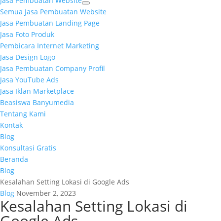
Jasa Pembuatan Website
Semua Jasa Pembuatan Website
Jasa Pembuatan Landing Page
Jasa Foto Produk
Pembicara Internet Marketing
Jasa Design Logo
Jasa Pembuatan Company Profil
Jasa YouTube Ads
Jasa Iklan Marketplace
Beasiswa Banyumedia
Tentang Kami
Kontak
Blog
Konsultasi Gratis
Beranda
Blog
Kesalahan Setting Lokasi di Google Ads
Blog
November 2, 2023
Kesalahan Setting Lokasi di
Google Ads