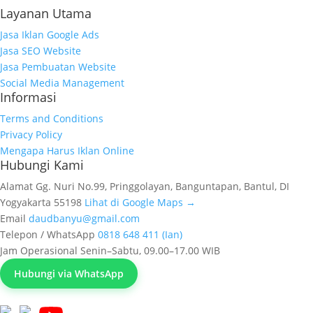
Layanan Utama
Jasa Iklan Google Ads
Jasa SEO Website
Jasa Pembuatan Website
Social Media Management
Informasi
Terms and Conditions
Privacy Policy
Mengapa Harus Iklan Online
Hubungi Kami
Alamat
Gg. Nuri No.99, Pringgolayan, Banguntapan, Bantul, DI
Yogyakarta 55198
Lihat di Google Maps →
Email
daudbanyu@gmail.com
Telepon / WhatsApp
0818 648 411 (Ian)
Jam Operasional
Senin–Sabtu, 09.00–17.00 WIB
Hubungi via WhatsApp