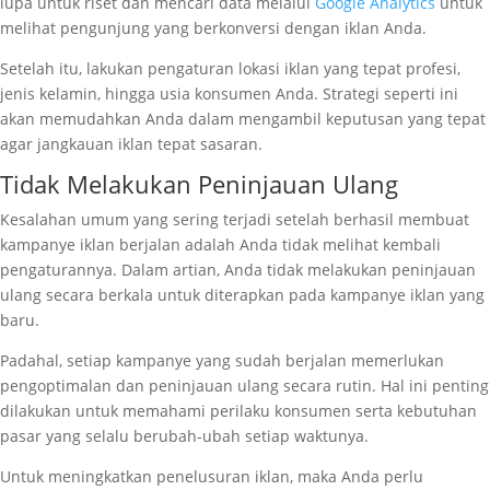
lupa untuk riset dan mencari data melalui
Google Analytics
untuk
melihat pengunjung yang berkonversi dengan iklan Anda.
Setelah itu, lakukan pengaturan lokasi iklan yang tepat profesi,
jenis kelamin, hingga usia konsumen Anda. Strategi seperti ini
akan memudahkan Anda dalam mengambil keputusan yang tepat
agar jangkauan iklan tepat sasaran.
Tidak Melakukan Peninjauan Ulang
Kesalahan umum yang sering terjadi setelah berhasil membuat
kampanye iklan berjalan adalah Anda tidak melihat kembali
pengaturannya. Dalam artian, Anda tidak melakukan peninjauan
ulang secara berkala untuk diterapkan pada kampanye iklan yang
baru.
Padahal, setiap kampanye yang sudah berjalan memerlukan
pengoptimalan dan peninjauan ulang secara rutin. Hal ini penting
dilakukan untuk memahami perilaku konsumen serta kebutuhan
pasar yang selalu berubah-ubah setiap waktunya.
Untuk meningkatkan penelusuran iklan, maka Anda perlu