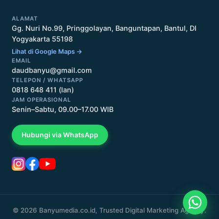
ALAMAT
Gg. Nuri No.99, Pringgolayan, Banguntapan, Bantul, DI
Yogyakarta 55198
Lihat di Google Maps →
EMAIL
daudbanyu@gmail.com
TELEPON / WHATSAPP
0818 648 411 (Ian)
JAM OPERASIONAL
Senin–Sabtu, 09.00–17.00 WIB
Hubungi via WhatsApp
© 2026 Banyumedia.co.id, Trusted Digital Marketing Agency.