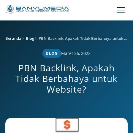
Lewati ke konten utama
Beranda
Blog
PBN Backlink, Apakah Tidak Berbahaya untuk Website?
BLOG
Maret 26, 2022
PBN Backlink, Apakah
Tidak Berbahaya untuk
Website?