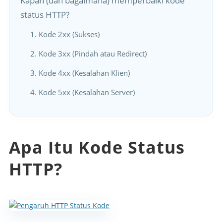
Kapan (dan bagaimana) memperbaiki kode
status HTTP?
1. Kode 2xx (Sukses)
2. Kode 3xx (Pindah atau Redirect)
3. Kode 4xx (Kesalahan Klien)
4. Kode 5xx (Kesalahan Server)
Apa Itu Kode Status
HTTP?