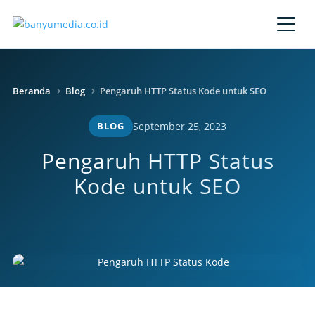
Lewati ke konten utama
Beranda
Blog
Pengaruh HTTP Status Kode untuk SEO
BLOG
September 25, 2023
Pengaruh HTTP Status
Kode untuk SEO