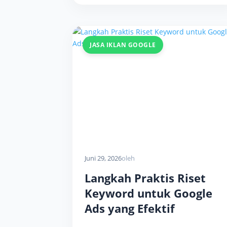
JASA IKLAN GOOGLE
Juni 29, 2026
oleh
Langkah Praktis Riset
Keyword untuk Google
Ads yang Efektif