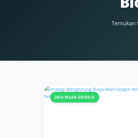
Bl
Temukan t
JASA IKLAN GOOGLE