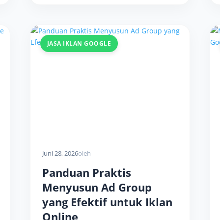
JASA IKLAN GOOGLE
Juni 28, 2026
oleh
Panduan Praktis
Menyusun Ad Group
yang Efektif untuk Iklan
Online