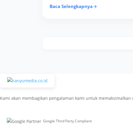
Baca Selengkapnya
Kami akan membagikan pengalaman kami untuk memaksimalkan usaha
Google Third Party Compliant
Working with Third-Parties