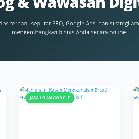
og & Wawasan Digi
ips terbaru seputar SEO, Google Ads, dan strategi a
mengembangkan bisnis Anda secara online.
JASA IKLAN GOOGLE