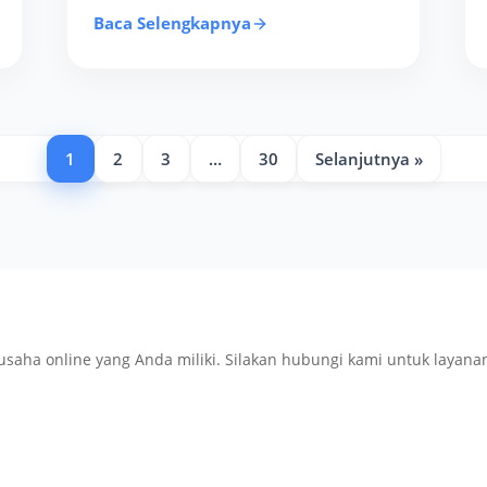
Baca Selengkapnya
1
2
3
…
30
Selanjutnya »
 online yang Anda miliki. Silakan hubungi kami untuk layanan i