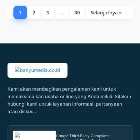
1
2
3
…
30
Selanjutnya »
Kami akan membagikan pengalaman kami untuk
memaksimalkan usaha online yang Anda miliki. Silakan
hubungi kami untuk layanan informasi, pertanyaan
atau diskusi.
Google Third Party Compliant