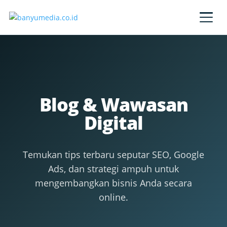
Lewati ke konten utama
Blog & Wawasan
Digital
Temukan tips terbaru seputar SEO, Google
Ads, dan strategi ampuh untuk
mengembangkan bisnis Anda secara
online.