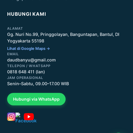
HUBUNGI KAMI
ALAMAT
Gg. Nuri No.99, Pringgolayan, Banguntapan, Bantul, DI
Yogyakarta 55198
Lihat di Google Maps →
EMAIL
daudbanyu@gmail.com
TELEPON / WHATSAPP
0818 648 411 (Ian)
JAM OPERASIONAL
Senin–Sabtu, 09.00–17.00 WIB
Hubungi via WhatsApp