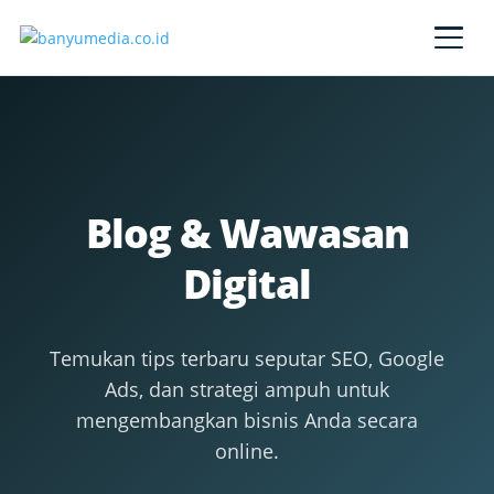
Lewati ke konten utama
Blog & Wawasan
Digital
Temukan tips terbaru seputar SEO, Google
Ads, dan strategi ampuh untuk
mengembangkan bisnis Anda secara
online.