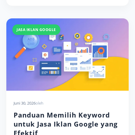
JASA IKLAN GOOGLE
Juni 30, 2026
oleh
Panduan Memilih Keyword
untuk Jasa Iklan Google yang
Efektif