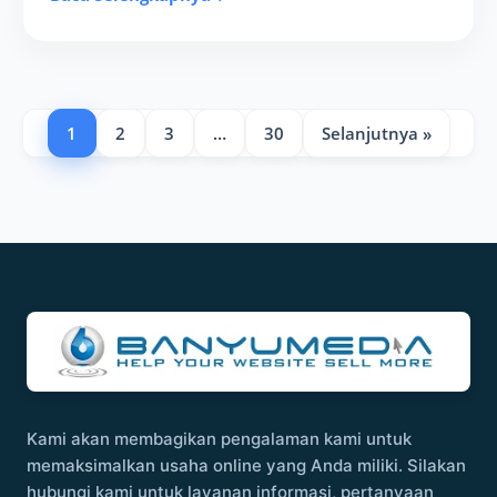
1
2
3
…
30
Selanjutnya »
Kami akan membagikan pengalaman kami untuk
memaksimalkan usaha online yang Anda miliki. Silakan
hubungi kami untuk layanan informasi, pertanyaan