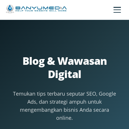
Lewati ke konten utama
Blog & Wawasan
Digital
Temukan tips terbaru seputar SEO, Google
Ads, dan strategi ampuh untuk
mengembangkan bisnis Anda secara
online.