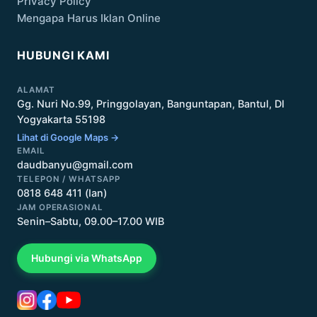
Privacy Policy
Mengapa Harus Iklan Online
HUBUNGI KAMI
ALAMAT
Gg. Nuri No.99, Pringgolayan, Banguntapan, Bantul, DI
Yogyakarta 55198
Lihat di Google Maps →
EMAIL
daudbanyu@gmail.com
TELEPON / WHATSAPP
0818 648 411 (Ian)
JAM OPERASIONAL
Senin–Sabtu, 09.00–17.00 WIB
Hubungi via WhatsApp