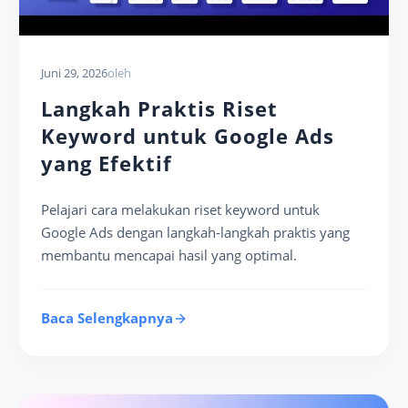
Juni 29, 2026
oleh
Langkah Praktis Riset
Keyword untuk Google Ads
yang Efektif
Pelajari cara melakukan riset keyword untuk
Google Ads dengan langkah-langkah praktis yang
membantu mencapai hasil yang optimal.
Baca Selengkapnya