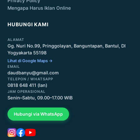
Privacy Policy
Mengapa Harus Iklan Online
HUBUNGI KAMI
ALAMAT
Gg. Nuri No.99, Pringgolayan, Banguntapan, Bantul, DI
Yogyakarta 55198
Lihat di Google Maps →
EMAIL
daudbanyu@gmail.com
TELEPON / WHATSAPP
0818 648 411 (Ian)
JAM OPERASIONAL
Senin–Sabtu, 09.00–17.00 WIB
Hubungi via WhatsApp