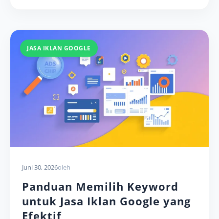
JASA IKLAN GOOGLE
Juni 30, 2026
oleh
Panduan Memilih Keyword
untuk Jasa Iklan Google yang
Efektif