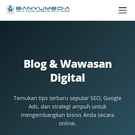
Lewati ke konten utama
Blog & Wawasan
Digital
Temukan tips terbaru seputar SEO, Google
Ads, dan strategi ampuh untuk
mengembangkan bisnis Anda secara
online.