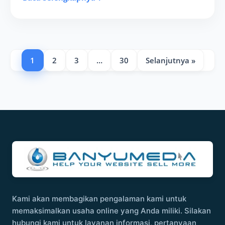
1
2
3
…
30
Selanjutnya »
Kami akan membagikan pengalaman kami untuk
memaksimalkan usaha online yang Anda miliki. Silakan
hubungi kami untuk layanan informasi, pertanyaan