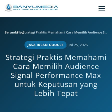
Lewati ke konten utama
Beranda
Blog
Strategi Praktis Memahami Cara Memilih Audience Signal Performance Max untuk Keputusan yang Lebih Tepat
JASA IKLAN GOOGLE
Juni 25, 2026
Strategi Praktis Memahami
Cara Memilih Audience
Signal Performance Max
untuk Keputusan yang
Lebih Tepat