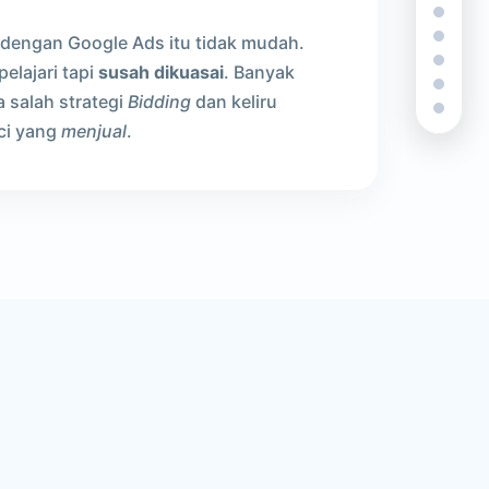
dengan Google Ads itu tidak mudah.
pelajari tapi
susah dikuasai
. Banyak
 salah strategi
Bidding
dan keliru
ci yang
menjual
.