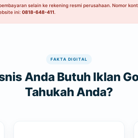
pembayaran selain ke rekening resmi perusahaan. Nomor konta
bsite ini:
0818-648-411
.
FAKTA DIGITAL
snis Anda Butuh Iklan G
Tahukah Anda?