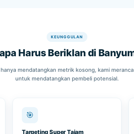
KEUNGGULAN
pa Harus Beriklan di Banyu
k hanya mendatangkan metrik kosong, kami merancan
untuk mendatangkan pembeli potensial.
🎯
Targeting Super Tajam