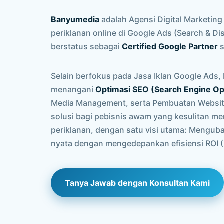
Banyumedia
adalah Agensi Digital Marketing
periklanan online di Google Ads (Search & D
berstatus sebagai
Certified Google Partner
s
Selain berfokus pada Jasa Iklan Google Ads
menangani
Optimasi SEO (Search Engine Op
Media Management, serta Pembuatan Website
solusi bagi pebisnis awam yang kesulitan me
periklanan, dengan satu visi utama: Menguba
nyata dengan mengedepankan efisiensi ROI (
Tanya Jawab dengan Konsultan Kami