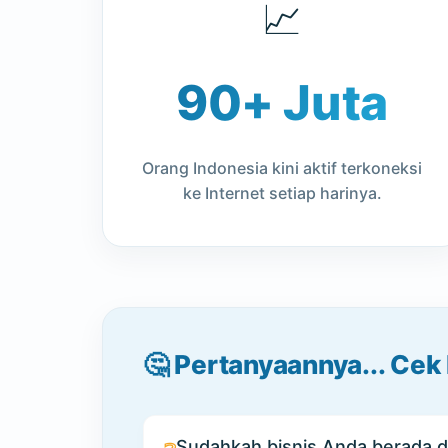
📈
90+ Juta
Orang Indonesia kini aktif terkoneksi
ke Internet setiap harinya.
🤔 Pertanyaannya... Cek
Sudahkah bisnis Anda berada d