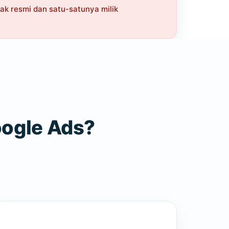
k resmi dan satu-satunya milik
oogle Ads?