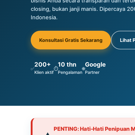
bisnis Anda secara transparan dan ter
closing, bukan janji manis. Dipercaya 20
Indonesia.
Konsultasi Gratis Sekarang
Lihat
200+
10 thn
Google
✅
⏱️
🌐
Klien aktif
Pengalaman
Partner
PENTING: Hati-Hati Penipuan