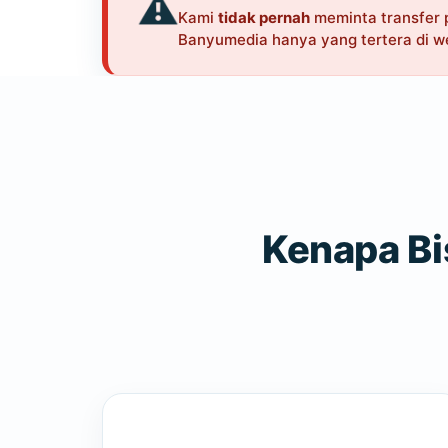
⚠️
Kami
tidak pernah
meminta transfer 
Banyumedia hanya yang tertera di we
Kenapa Bi