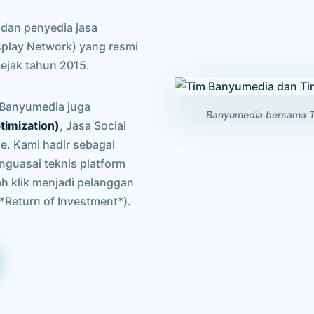
 dan penyedia jasa
isplay Network) yang resmi
ejak tahun 2015.
, Banyumedia juga
Banyumedia bersama Tim
timization)
, Jasa Social
. Kami hadir sebagai
nguasai teknis platform
h klik menjadi pelanggan
*Return of Investment*).