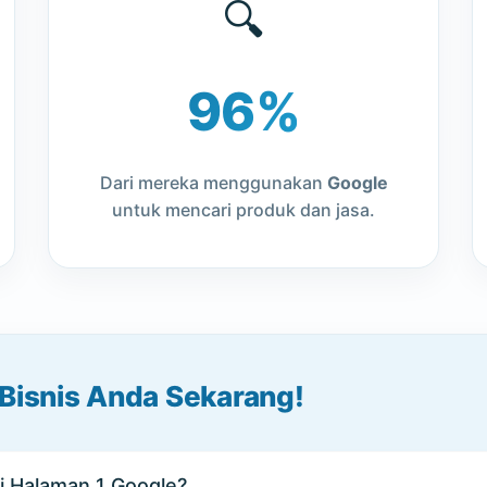
🔍
96%
Dari mereka menggunakan
Google
untuk mencari produk dan jasa.
 Bisnis Anda Sekarang!
i Halaman 1 Google?