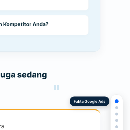
h Kompetitor Anda?
 juga sedang
Fakta Google Ads
ya