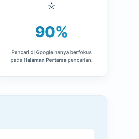
⭐
90%
Pencari di Google hanya berfokus
pada
Halaman Pertama
pencarian.