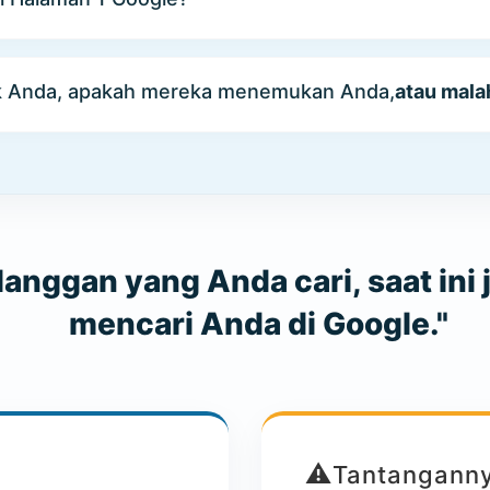
uk Anda, apakah mereka menemukan Anda,
atau mala
elanggan yang Anda cari, saat ini
mencari Anda di Google."
⚠️
Tantangann