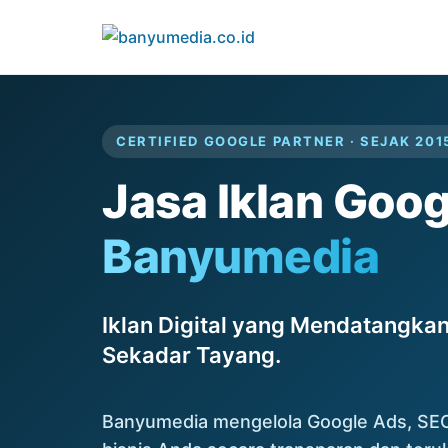
Lewati ke konten utama
CERTIFIED GOOGLE PARTNER · SEJAK 201
Jasa Iklan Goo
Banyumedia
Iklan Digital yang Mendatangkan
Sekadar Tayang.
Banyumedia mengelola Google Ads, SEO