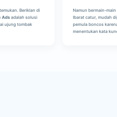
emukan. Beriklan di
Namun bermain-main 
e Ads
adalah solusi
Ibarat catur, mudah di
gai ujung tombak
pemula boncos karena
menentukan kata kun