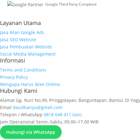
Google Third Party Compliant
Working with Third-Parties
Layanan Utama
Jasa Iklan Google Ads
Jasa SEO Website
Jasa Pembuatan Website
Social Media Management
Informasi
Terms and Conditions
Privacy Policy
Mengapa Harus Iklan Online
Hubungi Kami
Alamat
Gg. Nuri No.99, Pringgolayan, Banguntapan, Bantul, DI Yog
Email
daudbanyu@gmail.com
Telepon / WhatsApp
0818 648 411 (Ian)
Jam Operasional
Senin–Sabtu, 09.00–17.00 WIB
Hubungi via WhatsApp