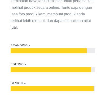
keminatan daya tarik customer untuk pertama kali
melihat produk secara online. Tentu saja dengan
jasa foto produk kami membuat produk anda
terlihat lebih menarik dan dapat menaikkan nilai
jual.
BRANDING –
EDITING –
DESIGN –