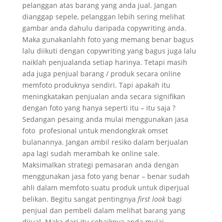
pelanggan atas barang yang anda jual. Jangan
dianggap sepele, pelanggan lebih sering melihat
gambar anda dahulu daripada copywriting anda.
Maka gunakanlahh foto yang memang benar bagus
lalu diikuti dengan copywriting yang bagus juga lalu
naiklah penjualanda setiap harinya. Tetapi masih
ada juga penjual barang / produk secara online
memfoto produknya sendiri. Tapi apakah itu
meningkatakan penjualan anda secara signifikan
dengan foto yang hanya seperti itu – itu saja ?
Sedangan pesaing anda mulai menggunakan jasa
foto profesional untuk mendongkrak omset
bulanannya. Jangan ambil resiko dalam berjualan
apa lagi sudah merambah ke online sale.
Maksimalkan strategi pemasaran anda dengan
menggunakan jasa foto yang benar – benar sudah
ahli dalam memfoto suatu produk untuk diperjual
belikan. Begitu sangat pentingnya
first look
bagi
penjual dan pembeli dalam melihat barang yang
dijual. Maka dari itu sebaiknya anda mulai