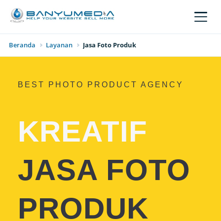
Lewati ke konten utama
Beranda
Layanan
Jasa Foto Produk
BEST PHOTO PRODUCT AGENCY
KREATIF
JASA FOTO
PRODUK