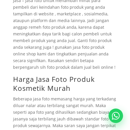
jasa – jasa foto untuk menambah minat para
pembeli dari keindahan foto produk yang anda
tampilkan di website , marketplace , sosialmedia,
ataupun platform dan media lainnya. Jadi jangan
anggap remeh foto produk anda, karena dapat
meningkatkan daya tarik bagi calon pembeli untuk
membeli produk yang anda jual. Ganti foto produk
anda sekarang juga ! gunakan jasa foto produk
online shop kami dan tingkatkan penjualan anda
secara signifikan. Rasakan sendiri betapa
berpengaruh sih foto produk dalam jual beli online !
Harga Jasa Foto Produk
Kosmetik Murah
Beberapa jasa foto memasang harga yang terkadang
diluar nalar atau terbilang sangat murah. Maka
seperti apa foto yang dihasilkan sedangkan biaya
jasanya saja terbilang jauh dibawah standar foto
produk sewajarnya. Maka saran saya jangan terpikat