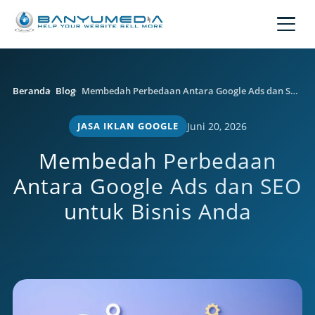
Lewati ke konten utama
Beranda
Blog
Membedah Perbedaan Antara Google Ads dan SEO untuk Bisnis Anda
JASA IKLAN GOOGLE
Juni 20, 2026
Membedah Perbedaan
Antara Google Ads dan SEO
untuk Bisnis Anda