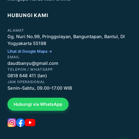
HUBUNGI KAMI
ALAMAT
Gg. Nuri No.99, Pringgolayan, Banguntapan, Bantul, DI
Yogyakarta 55198
Lihat di Google Maps →
EMAIL
daudbanyu@gmail.com
TELEPON / WHATSAPP
0818 648 411 (Ian)
JAM OPERASIONAL
Senin–Sabtu, 09.00–17.00 WIB
Hubungi via WhatsApp