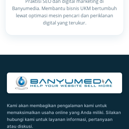
Praktisi SEO dan digital marketing di
Banyumedia. Membantu bisnis UKM bertumbuh
lewat optimasi mesin pencari dan periklanan
digital yang terukur.
Kami akan membagikan pengalaman kami untuk
memaksimalkan usaha online yang Anda miliki. Silakan
hubungi kami untuk layanan informasi, pertanyaan
atau diskusi.