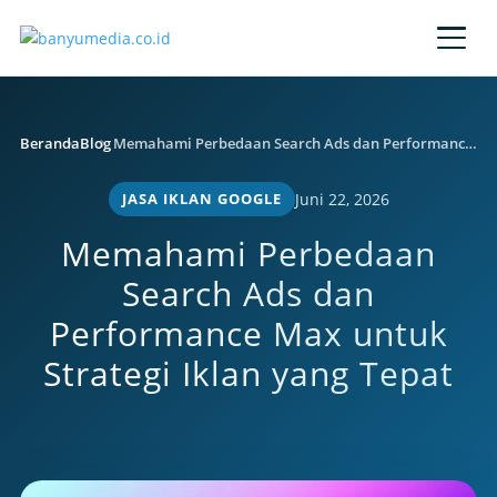
Lewati ke konten utama
Beranda
Blog
Memahami Perbedaan Search Ads dan Performance Max untuk Strategi Iklan yang Tepat
JASA IKLAN GOOGLE
Juni 22, 2026
Memahami Perbedaan
Search Ads dan
Performance Max untuk
Strategi Iklan yang Tepat