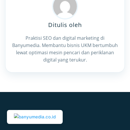
Ditulis oleh
Praktisi SEO dan digital marketing di
Banyumedia. Membantu bisnis UKM bertumbuh
lewat optimasi mesin pencari dan periklanan
digital yang terukur.