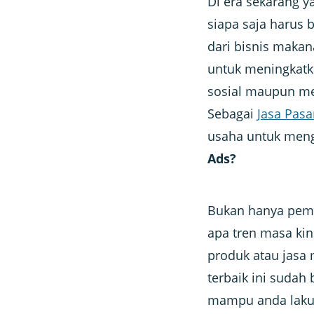
Di era sekarang y
siapa saja harus 
dari bisnis makan
untuk meningkatk
sosial maupun me
Sebagai
Jasa Pasa
usaha untuk meng
Ads
?
Bukan hanya pemb
apa tren masa ki
produk atau jasa
terbaik ini sudah
mampu anda lakuk