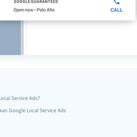
Local Service Ads?
an Google Local Service Ads