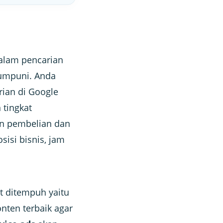
dalam pencarian
mumpuni. Anda
rian di Google
 tingkat
kan pembelian dan
isi bisnis, jam
t ditempuh yaitu
ten terbaik agar