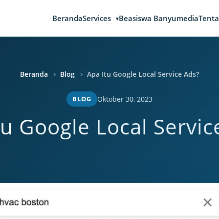
Beranda
Services
Beasiswa Banyumedia
Tenta
Beranda
Blog
Apa Itu Google Local Service Ads?
BLOG
Oktober 30, 2023
tu Google Local Servic