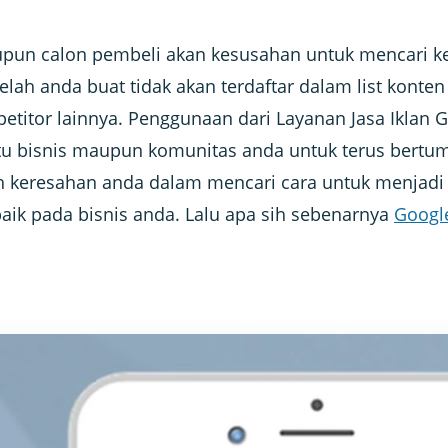
pun calon pembeli akan kesusahan untuk mencari k
elah anda buat tidak akan terdaftar dalam list konte
titor lainnya. Penggunaan dari Layanan Jasa Iklan G
bisnis maupun komunitas anda untuk terus bertu
 keresahan anda dalam mencari cara untuk menjadi 
baik pada bisnis anda. Lalu apa sih sebenarnya
Google