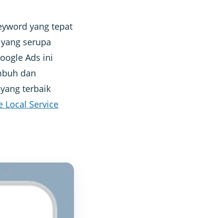
eyword yang tepat
n yang serupa
oogle Ads ini
mbuh dan
yang terbaik
 Local Service