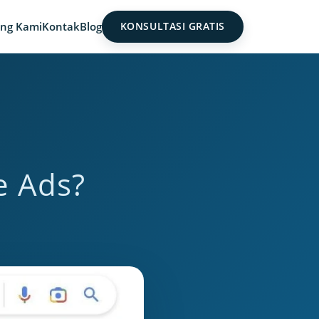
ng Kami
Kontak
Blog
KONSULTASI GRATIS
e Ads?