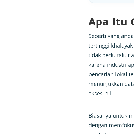
Apa Itu 
Seperti yang anda
tertinggi khalaya
tidak perlu takut
karena industri 
pencarian lokal t
menunjukkan data 
akses, dll.
Biasanya untuk me
dengan memfokus