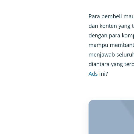
Para pembeli mau
dan konten yang t
dengan para kompe
mampu membantu 
menjawab seluruh
diantara yang ter
Ads
ini?