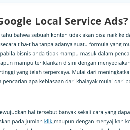
Google Local Service Ads
?
 tahu bahwa sebuah konten tidak akan bisa naik ke 
k secara tiba-tiba tanpa adanya suatu formula yang 
 apabila bisnis anda tidak mampu masuk dalam penca
apapun mampu teriklankan disini dengan menyediakan
ertinggi yang telah terpercaya. Mulai dari meningkat
pencarian apa kebiasaan dari khalayak mulai dari pos
wujudkan hal tersebut banyak sekali cara yang dapa
kan pada jumlah
klik
maupun dengan menyajikan kon