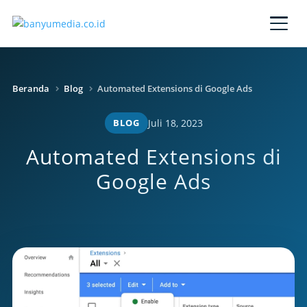
Lewati ke konten utama
Beranda
Blog
Automated Extensions di Google Ads
BLOG
Juli 18, 2023
Automated Extensions di
Google Ads