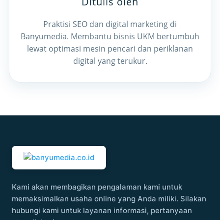
Ditulis oleh
Praktisi SEO dan digital marketing di
Banyumedia. Membantu bisnis UKM bertumbuh
lewat optimasi mesin pencari dan periklanan
digital yang terukur.
Kami akan membagikan pengalaman kami untuk
memaksimalkan usaha online yang Anda miliki. Silakan
hubungi kami untuk layanan informasi, pertanyaan