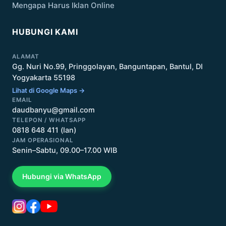
Mengapa Harus Iklan Online
HUBUNGI KAMI
ALAMAT
Gg. Nuri No.99, Pringgolayan, Banguntapan, Bantul, DI
Yogyakarta 55198
Lihat di Google Maps →
EMAIL
daudbanyu@gmail.com
TELEPON / WHATSAPP
0818 648 411 (Ian)
JAM OPERASIONAL
Senin–Sabtu, 09.00–17.00 WIB
Hubungi via WhatsApp