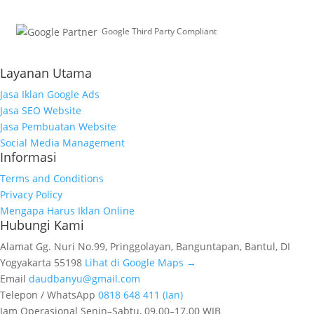
Google Third Party Compliant
Working with Third-Parties
Layanan Utama
Jasa Iklan Google Ads
Jasa SEO Website
Jasa Pembuatan Website
Social Media Management
Informasi
Terms and Conditions
Privacy Policy
Mengapa Harus Iklan Online
Hubungi Kami
Alamat
Gg. Nuri No.99, Pringgolayan, Banguntapan, Bantul, DI
Yogyakarta 55198
Lihat di Google Maps →
Email
daudbanyu@gmail.com
Telepon / WhatsApp
0818 648 411 (Ian)
Jam Operasional
Senin–Sabtu, 09.00–17.00 WIB