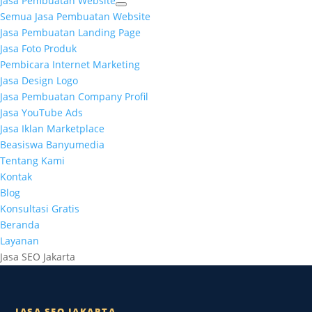
Jasa Pembuatan Website
Semua Jasa Pembuatan Website
Jasa Pembuatan Landing Page
Jasa Foto Produk
Pembicara Internet Marketing
Jasa Design Logo
Jasa Pembuatan Company Profil
Jasa YouTube Ads
Jasa Iklan Marketplace
Beasiswa Banyumedia
Tentang Kami
Kontak
Blog
Konsultasi Gratis
Beranda
Layanan
Jasa SEO Jakarta
JASA SEO JAKARTA