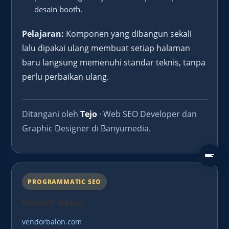
desain booth.
Pelajaran:
Komponen yang dibangun sekali
lalu dipakai ulang membuat setiap halaman
baru langsung memenuhi standar teknis, tanpa
perlu perbaikan ulang.
Ditangani oleh
Tejo
· Web SEO Developer dan
Graphic Designer di Banyumedia.
Daftar
PROGRAMMATIC SEO
Vendor Balon
vendorbalon.com