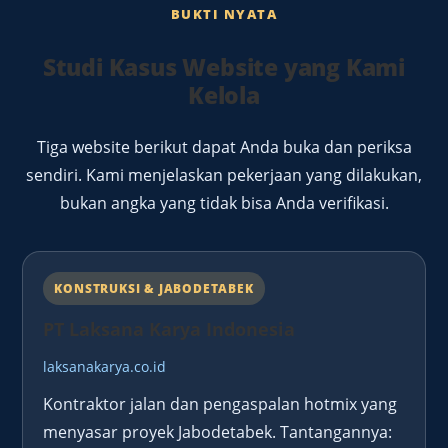
BUKTI NYATA
Studi Kasus Website yang Kami
Kelola
Tiga website berikut dapat Anda buka dan periksa
sendiri. Kami menjelaskan pekerjaan yang dilakukan,
bukan angka yang tidak bisa Anda verifikasi.
KONSTRUKSI & JABODETABEK
PT Laksana Karya Indonesia
laksanakarya.co.id
Kontraktor jalan dan pengaspalan hotmix yang
menyasar proyek Jabodetabek. Tantangannya: