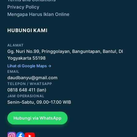
Privacy Policy
Mengapa Harus Iklan Online
HUBUNGI KAMI
ALAMAT
Gg. Nuri No.99, Pringgolayan, Banguntapan, Bantul, DI
Yogyakarta 55198
Lihat di Google Maps →
EMAIL
daudbanyu@gmail.com
TELEPON / WHATSAPP
0818 648 411 (Ian)
JAM OPERASIONAL
Senin–Sabtu, 09.00–17.00 WIB
Hubungi via WhatsApp