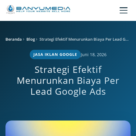
Lewati ke konten utama
Beranda
Blog
Strategi Efektif Menurunkan Biaya Per Lead Google Ads
JASA IKLAN GOOGLE
Juni 18, 2026
Strategi Efektif
Menurunkan Biaya Per
Lead Google Ads