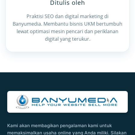
Ditulis oleh
Praktisi SEO dan digital marketing di
Banyumedia. Membantu bisnis UKM bertumbuh
lewat optimasi mesin pencari dan periklanan
digital yang terukur.
Kami akan membagikan pengalaman kami untuk
memaksimalkan usaha online yang Anda miliki. Silakan