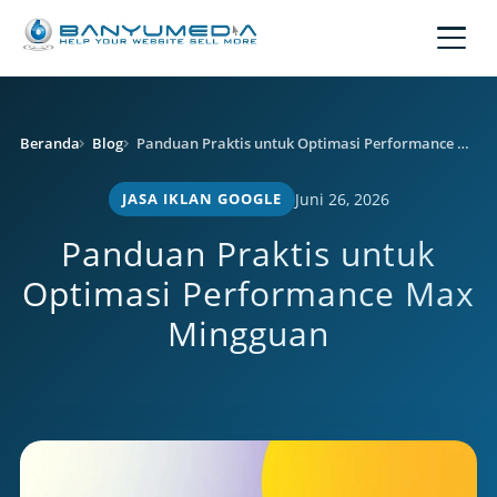
Lewati ke konten utama
Beranda
Blog
Panduan Praktis untuk Optimasi Performance Max Mingguan
JASA IKLAN GOOGLE
Juni 26, 2026
Panduan Praktis untuk
Optimasi Performance Max
Mingguan