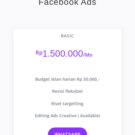
Facebook Ads
BASIC
1.500.000
Rp
/
Mo
Budget iklan harian Rp 50.000,-
Revisi fleksibel
Riset targetting
Editing Ads Creative ( Available)
WHATSAPP