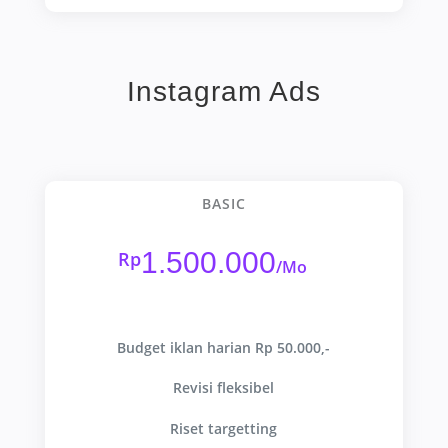
Instagram Ads
BASIC
1.500.000
Rp
/
Mo
Budget iklan harian Rp 50.000,-
Revisi fleksibel
Riset targetting