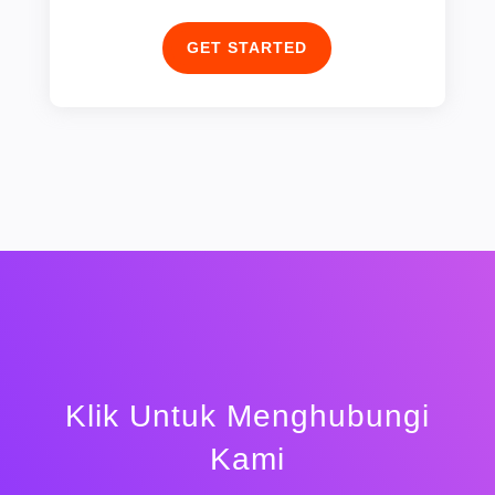
GET STARTED
Klik Untuk Menghubungi
Kami