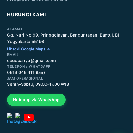
HUBUNGI KAMI
ALAMAT
Gg. Nuri No.99, Pringgolayan, Banguntapan, Bantul, DI
Yogyakarta 55198
Lihat di Google Maps →
EMAIL
daudbanyu@gmail.com
TELEPON / WHATSAPP
0818 648 411 (Ian)
JAM OPERASIONAL
Senin–Sabtu, 09.00–17.00 WIB
Hubungi via WhatsApp