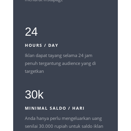
24
HOURS / DAY
Iklan dapat tayang selama 24 jam
penuh tergantung audience yang di
targetkan
30k
MINIMAL SALDO / HARI
Anda hanya perlu mengeluarkan uang
senilai 30.000 rupiah untuk saldo iklan