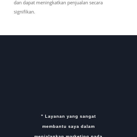
dan dapat meningkatkan penjualan secara
signifikan.
" Layanan yang sangat
membantu saya dalam
menjalankan marketing pada