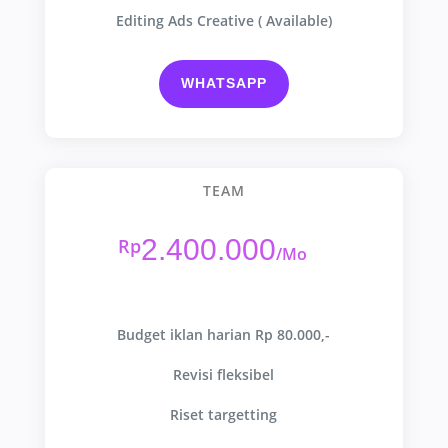
Editing Ads Creative ( Available)
WHATSAPP
TEAM
2.400.000
Rp
/
Mo
Budget iklan harian Rp 80.000,-
Revisi fleksibel
Riset targetting