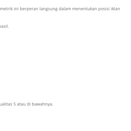
l, metrik ini berperan langsung dalam menentukan posisi iklan
asil.
alitas 5 atau di bawahnya.