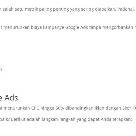
lah salah satu metrik paling penting yang sering diabaikan. Padaha
t menurunkan biaya kampanye Google Ads tanpa mengorbankan h
)
e Ads
pat menurunkan CPC hingga 50% dibandingkan iklan dengan Skor Ku
rbaik? Berikut adalah langkah-langkah yang dapat Anda terapkan: