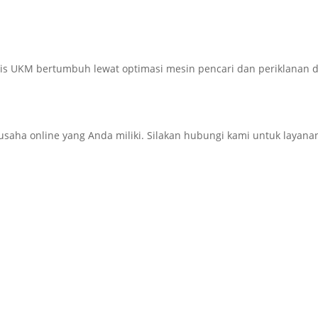
is UKM bertumbuh lewat optimasi mesin pencari dan periklanan di
 online yang Anda miliki. Silakan hubungi kami untuk layanan i