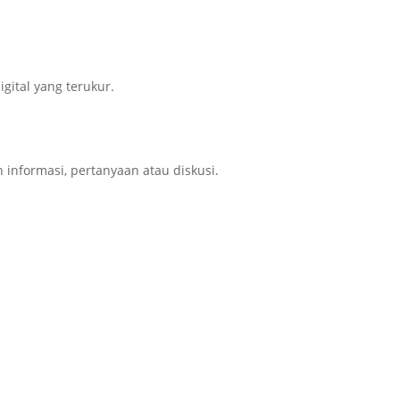
gital yang terukur.
nformasi, pertanyaan atau diskusi.