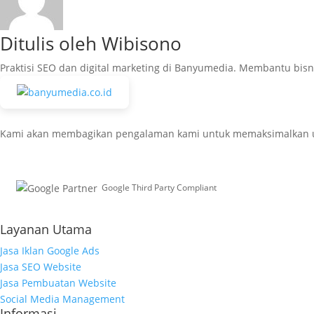
Ditulis oleh Wibisono
Praktisi SEO dan digital marketing di Banyumedia. Membantu bisn
Kami akan membagikan pengalaman kami untuk memaksimalkan usaha
Google Third Party Compliant
Working with Third-Parties
Layanan Utama
Jasa Iklan Google Ads
Jasa SEO Website
Jasa Pembuatan Website
Social Media Management
Informasi