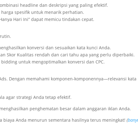
binasi headline dan deskripsi yang paling efektif.
 harga spesifik untuk menarik perhatian.
Hanya Hari Ini” dapat memicu tindakan cepat.
utin.
enghasilkan konversi dan sesuaikan kata kunci Anda.
n Skor Kualitas rendah dan cari tahu apa yang perlu diperbaiki.
si bidding untuk mengoptimalkan konversi dan CPC.
gle Ads. Dengan memahami komponen-komponennya—relevansi kata
 agar strategi Anda tetap efektif.
t menghasilkan penghematan besar dalam anggaran iklan Anda.
na biaya Anda menurun sementara hasilnya terus meningkat!
(
bany