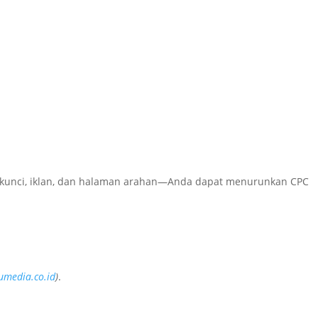
 kunci, iklan, dan halaman arahan—Anda dapat menurunkan CPC
umedia.co.id
)
.