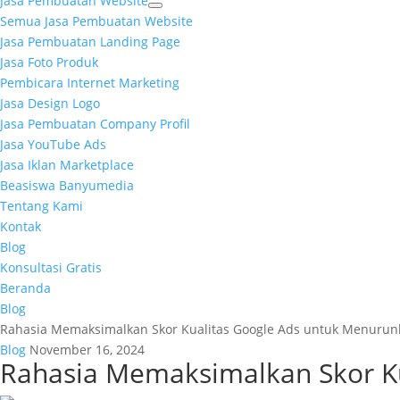
Jasa Pembuatan Website
Semua Jasa Pembuatan Website
Jasa Pembuatan Landing Page
Jasa Foto Produk
Pembicara Internet Marketing
Jasa Design Logo
Jasa Pembuatan Company Profil
Jasa YouTube Ads
Jasa Iklan Marketplace
Beasiswa Banyumedia
Tentang Kami
Kontak
Blog
Konsultasi Gratis
Beranda
Blog
Rahasia Memaksimalkan Skor Kualitas Google Ads untuk Menurun
Blog
November 16, 2024
Rahasia Memaksimalkan Skor K