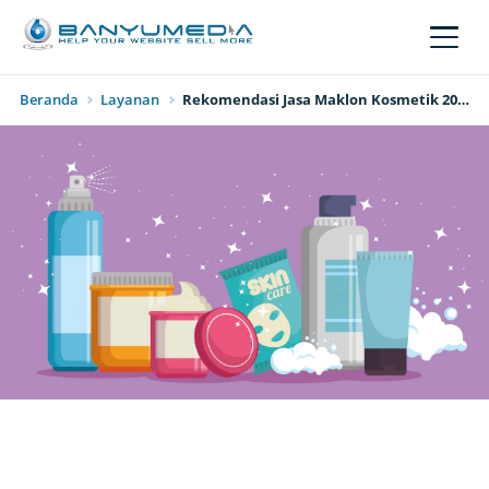
Lewati ke konten utama
Beranda
Layanan
Rekomendasi Jasa Maklon Kosmetik 2021