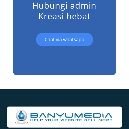
Hubungi admin
Kreasi hebat
Chat via whatsapp