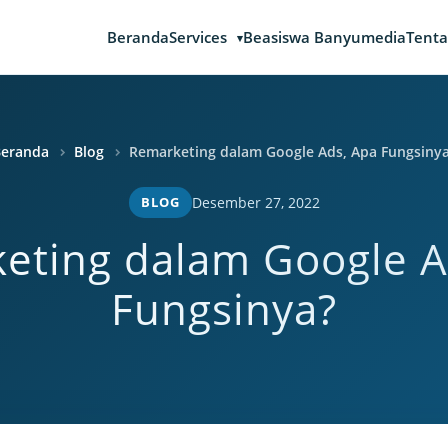
Beranda
Services
Beasiswa Banyumedia
Tenta
Beranda
Blog
Remarketing dalam Google Ads, Apa Fungsiny
BLOG
Desember 27, 2022
eting dalam Google A
Fungsinya?