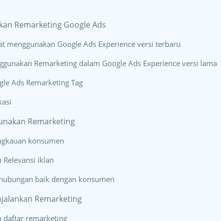
kan Remarketing Google Ads
at menggunakan Google Ads Experience versi terbaru
ggunakan Remarketing dalam Google Ads Experience versi lama
le Ads Remarketing Tag
kasi
unakan Remarketing
ngkauan konsumen
Relevansi iklan
 hubungan baik dengan konsumen
njalankan Remarketing
 daftar remarketing