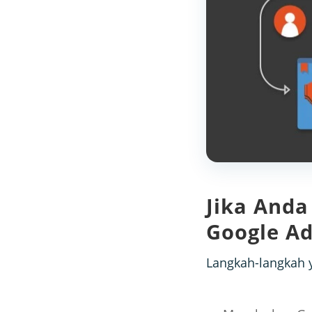
Jika And
Google Ad
Langkah-langkah 