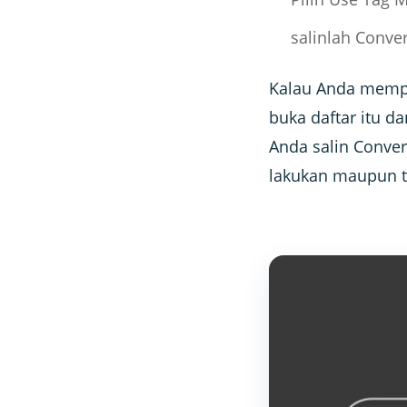
salinlah Conve
Kalau Anda mempun
buka daftar itu da
Anda salin Conver
lakukan maupun 