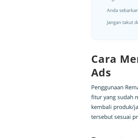
Anda sebarkan
Jangan takut d
Cara Me
Ads
Penggunaan Remar
fitur yang suda
kembali produk/ja
tersebut sesuai p