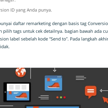
rsion ID yang Anda punya.
yai daftar remarketing dengan basis tag Conversion
n pilih tags untuk cek detailnya. bagian bawah ada cu
sion label sebelah kode “Send to”. Pada langkah akhi
tidak.