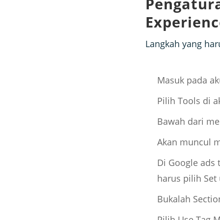
Pengatur
Experienc
Langkah yang har
Masuk pada ak
Pilih Tools di 
Bawah dari men
Akan muncul me
Di Google ads 
harus pilih Set
Bukalah Sectio
Pilih Use Tag 