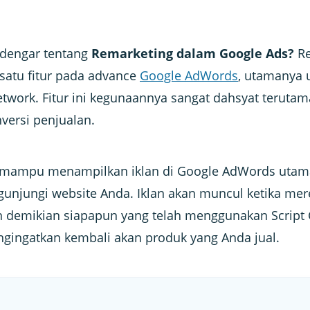
dengar tentang
Remarketing dalam Google Ads?
Re
satu fitur pada advance
Google AdWords
, utamanya 
twork. Fitur ini kegunaannya sangat dahsyat teruta
versi penjualan.
g mampu menampilkan iklan di Google AdWords utam
unjungi website Anda. Iklan akan muncul ketika me
an demikian siapapun yang telah menggunakan Script
gingatkan kembali akan produk yang Anda jual.