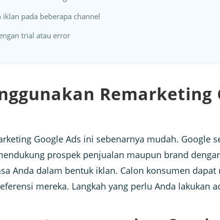
 iklan pada beberapa channel
engan trial atau error
nggunakan Remarketing 
keting Google Ads ini sebenarnya mudah. Google s
h mendukung prospek penjualan maupun brand deng
sa Anda dalam bentuk iklan. Calon konsumen dapat m
referensi mereka. Langkah yang perlu Anda lakukan a