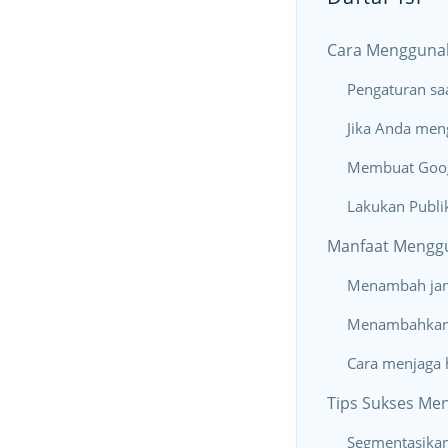
Cara Mengguna
Pengaturan sa
Jika Anda men
Membuat Goog
Lakukan Publi
Manfaat Mengg
Menambah ja
Menambahkan 
Cara menjaga
Tips Sukses Me
Segmentasikan