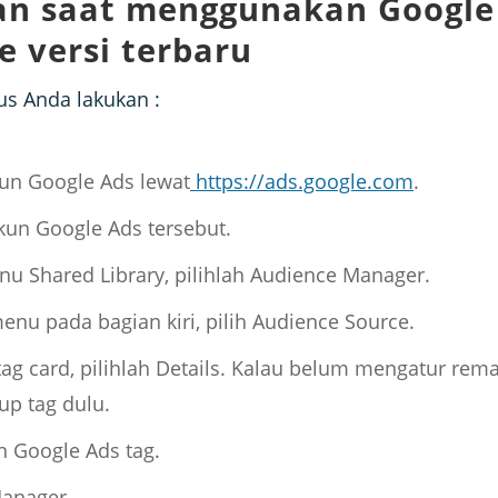
an saat menggunakan Google
e versi terbaru
us Anda lakukan :
un Google Ads lewat
https://ads.google.com
.
akun Google Ads tersebut.
u Shared Library, pilihlah Audience Manager.
nu pada bagian kiri, pilih Audience Source.
tag card, pilihlah Details. Kalau belum mengatur rema
 up tag dulu.
n Google Ads tag.
Manager.