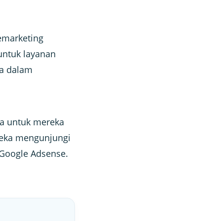
marketing
untuk layanan
ma dalam
a untuk mereka
reka mengunjungi
 Google Adsense.