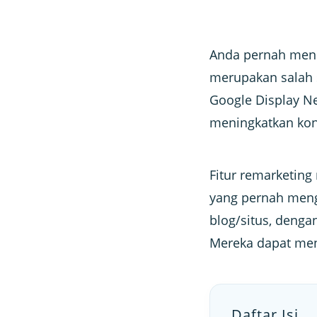
Anda pernah men
merupakan salah 
Google Display Ne
meningkatkan kon
Fitur remarketin
yang pernah meng
blog/situs, deng
Mereka dapat men
Daftar Isi