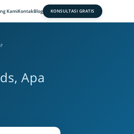
ng Kami
Kontak
Blog
KONSULTASI GRATIS
a?
ds, Apa