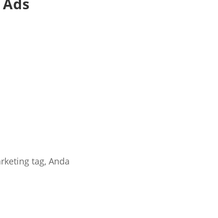
 Ads
rketing tag, Anda