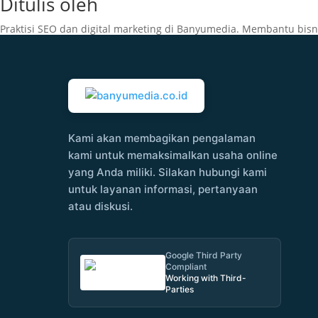
Ditulis oleh
Praktisi SEO dan digital marketing di Banyumedia. Membantu bisn
Kami akan membagikan pengalaman
kami untuk memaksimalkan usaha online
yang Anda miliki. Silakan hubungi kami
untuk layanan informasi, pertanyaan
atau diskusi.
Google Third Party
Compliant
Working with Third-
Parties