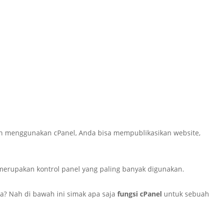
n menggunakan cPanel, Anda bisa mempublikasikan website,
 merupakan kontrol panel yang paling banyak digunakan.
ya? Nah di bawah ini simak apa saja
fungsi cPanel
untuk sebuah