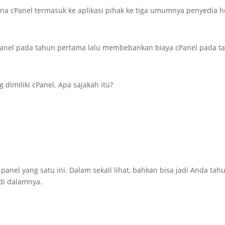
karena cPanel termasuk ke aplikasi pihak ke tiga umumnya penyed
Panel pada tahun pertama lalu membebankan biaya cPanel pada ta
 dimiliki cPanel. Apa sajakah itu?
anel yang satu ini. Dalam sekali lihat, bahkan bisa jadi Anda t
i dalamnya.