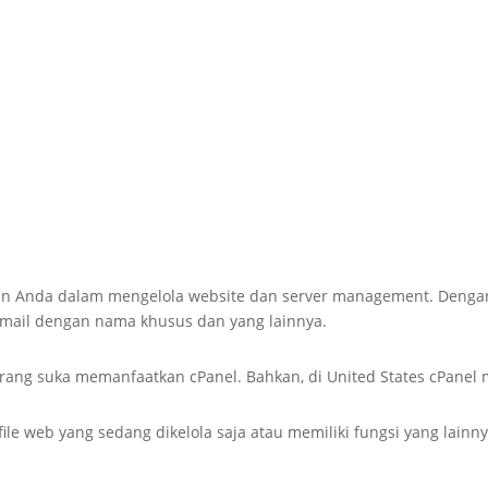
an Anda dalam mengelola website dan server management. Denga
email dengan nama khusus dan yang lainnya.
orang suka memanfaatkan cPanel. Bahkan, di United States cPanel
file web yang sedang dikelola saja atau memiliki fungsi yang lainn