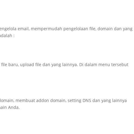
gelola email, mempermudah pengelolaan file, domain dan yang
adalah :
ile baru, upload file dan yang lainnya. Di dalam menu tersebut
bdomain, membuat addon domain, setting DNS dan yang lainnya
main Anda.