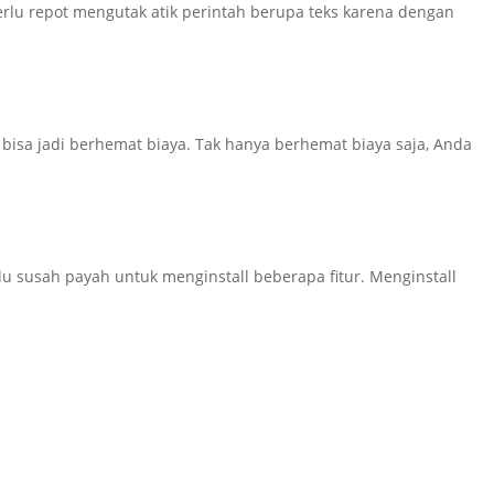
rlu repot mengutak atik perintah berupa teks karena dengan
isa jadi berhemat biaya. Tak hanya berhemat biaya saja, Anda
lu susah payah untuk menginstall beberapa fitur. Menginstall