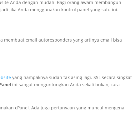
e website Anda dengan mudah. Bagi orang awam membangun
adi jika Anda menggunakan kontrol panel yang satu ini.
ga membuat email autoresponders yang artinya email bisa
bsite
yang nampaknya sudah tak asing lagi. SSL secara singkat
Panel
ini sangat menguntungkan Anda sekali bukan, cara
ggunakan cPanel. Ada juga pertanyaan yang muncul mengenai