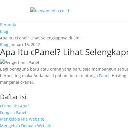
Lewati ke konten utama
Beranda
Blog
Apa Itu cPanel? Lihat Selengkapnya di Sini!
Blog
Januari 15, 2022
Apa Itu cPanel? Lihat Selengkapn
Bagi pengguna baru atau orang yang baru saja membangun sebuah
berhosting maka Anda pasti paham betul tentang
cPanel
. Hostin
mengenai cPanel.
Daftar Isi
cPanel itu Apa?
Fungsi cPanel
Mengelola File Website
Mengelola Domain Website