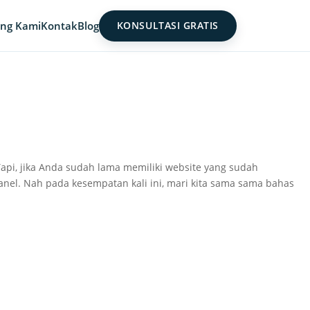
ng Kami
Kontak
Blog
KONSULTASI GRATIS
Tapi, jika Anda sudah lama memiliki website yang sudah
anel. Nah pada kesempatan kali ini, mari kita sama sama bahas