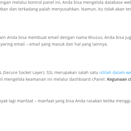
 Dengan melalui kontrol panel ini, Anda bisa mengelola databas
kan dan terkadang palah menyusahkan. Namun, itu tidak akan terj
elain Anda bisa membuat email dengan nama khusus, Anda bisa ju
yaring email – email yang masuk dan hal yang lainnya.
(Secure Socket Layer). SSL merupakan salah satu
istilah dalam we
i mengelola keamanan ini melalui dashboard cPanel.
Kegunaan c
banyak lagi manfaat – manfaat yang bisa Anda rasakan ketika men