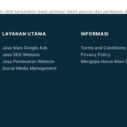
is UKM bertumbuh lewat optimasi mesin pencari dan periklanan di
LAYANAN UTAMA
INFORMASI
Jasa Iklan Google Ads
Terms and Conditions
Jasa SEO Website
Privacy Policy
Jasa Pembuatan Website
Mengapa Harus Iklan 
Social Media Management