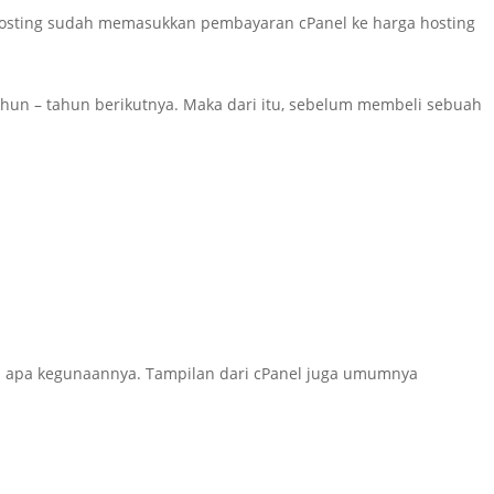
ia hosting sudah memasukkan pembayaran cPanel ke harga hosting
hun – tahun berikutnya. Maka dari itu, sebelum membeli sebuah
ahu apa kegunaannya. Tampilan dari cPanel juga umumnya