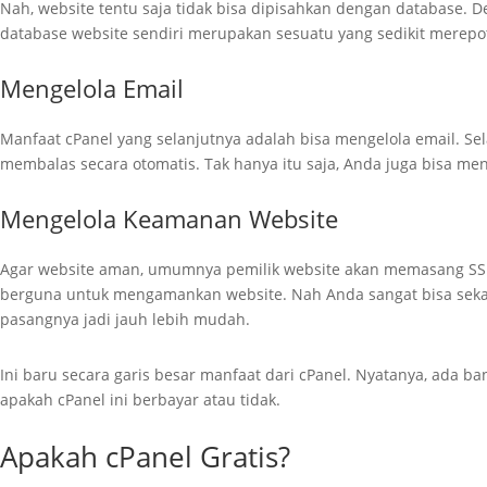
Nah, website tentu saja tidak bisa dipisahkan dengan database.
database website sendiri merupakan sesuatu yang sedikit merepot
Mengelola Email
Manfaat cPanel yang selanjutnya adalah bisa mengelola email. S
membalas secara otomatis. Tak hanya itu saja, Anda juga bisa men
Mengelola Keamanan Website
Agar website aman, umumnya pemilik website akan memasang SSL 
berguna untuk mengamankan website. Nah Anda sangat bisa sekal
pasangnya jadi jauh lebih mudah.
Ini baru secara garis besar manfaat dari cPanel. Nyatanya, ada 
apakah cPanel ini berbayar atau tidak.
Apakah cPanel Gratis?