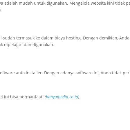
a adalah mudah untuk digunakan. Mengelola website kini tidak pe
.
 sudah termasuk ke dalam biaya hosting. Dengan demikian, Anda b
k dipelajari dan digunakan.
tware auto installer. Dengan adanya software ini, Anda tidak per
l ini bisa bermanfaat!
(
banyumedia.co.id
)
.