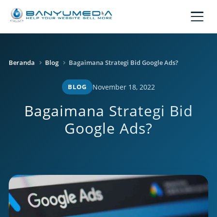
Lewati ke konten utama
Beranda
Blog
Bagaimana Strategi Bid Google Ads?
BLOG
November 18, 2022
Bagaimana Strategi Bid
Google Ads?