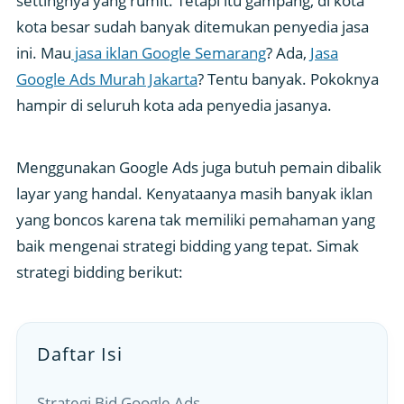
settingnya yang rumit. Tetapi itu gampang, di kota
kota besar sudah banyak ditemukan penyedia jasa
ini. Mau
jasa iklan Google Semarang
? Ada,
Jasa
Google Ads Murah Jakarta
? Tentu banyak. Pokoknya
hampir di seluruh kota ada penyedia jasanya.
Menggunakan Google Ads juga butuh pemain dibalik
layar yang handal. Kenyataanya masih banyak iklan
yang boncos karena tak memiliki pemahaman yang
baik mengenai strategi bidding yang tepat. Simak
strategi bidding berikut:
Daftar Isi
Strategi Bid Google Ads