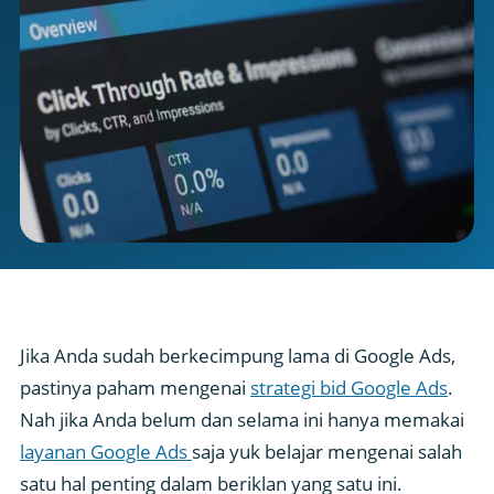
Jika Anda sudah berkecimpung lama di Google Ads,
pastinya paham mengenai
strategi bid Google Ads
.
Nah jika Anda belum dan selama ini hanya memakai
layanan Google Ads
saja yuk belajar mengenai salah
satu hal penting dalam beriklan yang satu ini.