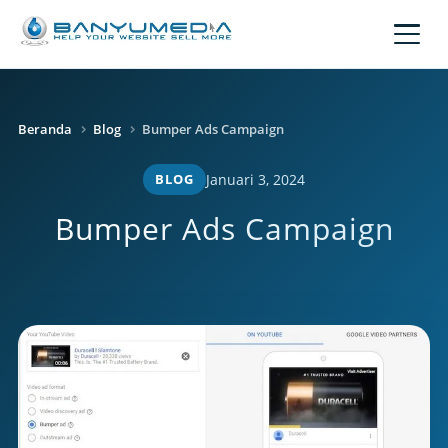
Lewati ke konten utama
Beranda
Blog
Bumper Ads Campaign
BLOG
Januari 3, 2024
Bumper Ads Campaign