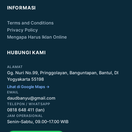
INFORMASI
Terms and Conditions
Privacy Policy
Mengapa Harus Iklan Online
HUBUNGI KAMI
ALAMAT
Gg. Nuri No.99, Pringgolayan, Banguntapan, Bantul, DI
Yogyakarta 55198
Lihat di Google Maps →
EMAIL
daudbanyu@gmail.com
TELEPON / WHATSAPP
0818 648 411 (Ian)
JAM OPERASIONAL
Senin–Sabtu, 09.00–17.00 WIB