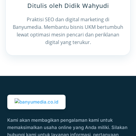
Ditulis oleh Didik Wahyudi
Praktisi SEO dan digital marketing di
Banyumedia. Membantu bisnis UKM bertumbuh
lewat optimasi mesin pencari dan periklanan
digital yang terukur.
Kami akan membagikan pengalaman kami untuk
memaksimalkan usaha online yang Anda miliki. Silakan
hubungi kami untuk layanan informasi, pertanyaan