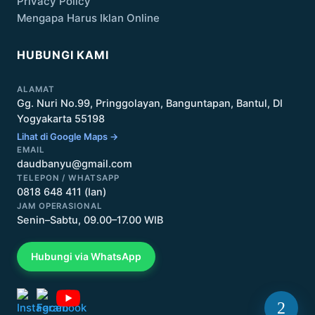
Privacy Policy
Mengapa Harus Iklan Online
HUBUNGI KAMI
ALAMAT
Gg. Nuri No.99, Pringgolayan, Banguntapan, Bantul, DI
Yogyakarta 55198
Lihat di Google Maps →
EMAIL
daudbanyu@gmail.com
TELEPON / WHATSAPP
0818 648 411 (Ian)
JAM OPERASIONAL
Senin–Sabtu, 09.00–17.00 WIB
Hubungi via WhatsApp