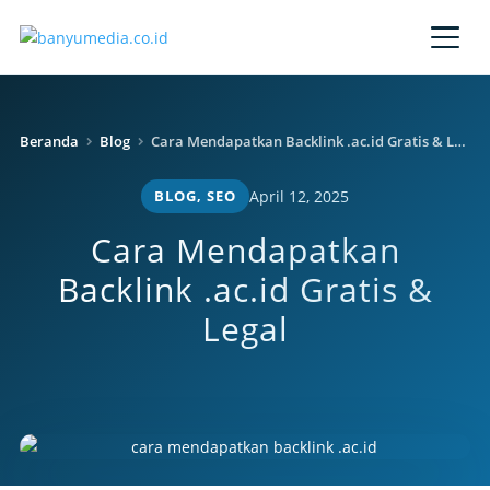
Lewati ke konten utama
Beranda
Blog
Cara Mendapatkan Backlink .ac.id Gratis & Legal
BLOG
,
SEO
April 12, 2025
Cara Mendapatkan
Backlink .ac.id Gratis &
Legal