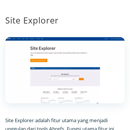
Site Explorer
Site Explorer adalah fitur utama yang menjadi
unggulan dari tools Ahrefs. Fungsi utama fitur ini