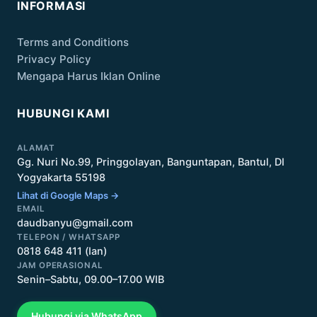
INFORMASI
Terms and Conditions
Privacy Policy
Mengapa Harus Iklan Online
HUBUNGI KAMI
ALAMAT
Gg. Nuri No.99, Pringgolayan, Banguntapan, Bantul, DI
Yogyakarta 55198
Lihat di Google Maps →
EMAIL
daudbanyu@gmail.com
TELEPON / WHATSAPP
0818 648 411 (Ian)
JAM OPERASIONAL
Senin–Sabtu, 09.00–17.00 WIB
Hubungi via WhatsApp