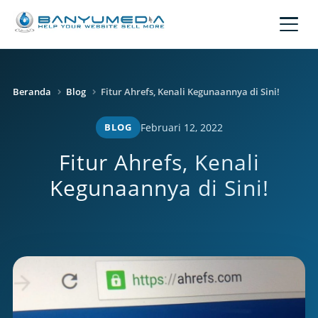
Lewati ke konten utama
Beranda
Blog
Fitur Ahrefs, Kenali Kegunaannya di Sini!
BLOG
Februari 12, 2022
Fitur Ahrefs, Kenali
Kegunaannya di Sini!