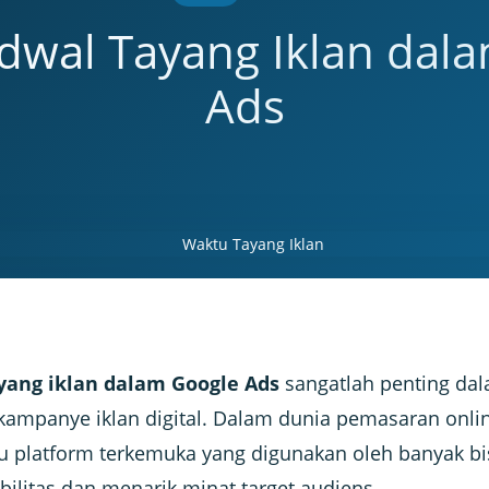
adwal Tayang Iklan dal
Ads
yang iklan dalam Google Ads
sangatlah penting da
ampanye iklan digital. Dalam dunia pemasaran onlin
u platform terkemuka yang digunakan oleh banyak bi
bilitas dan menarik minat target audiens.