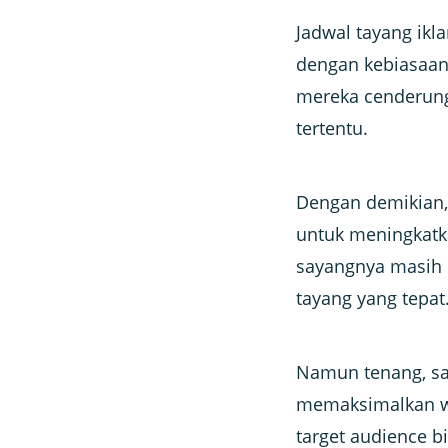
Jadwal tayang ik
dengan kebiasaan
mereka cenderung
tertentu.
Dengan demikian, 
untuk meningkatka
sayangnya masih 
tayang yang tepat
Namun tenang, saa
memaksimalkan wa
target audience b