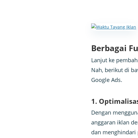
Berbagai Fu
Lanjut ke pembah
Nah, berikut di b
Google Ads.
1. Optimalisa
Dengan menggunak
anggaran iklan de
dan menghindari p