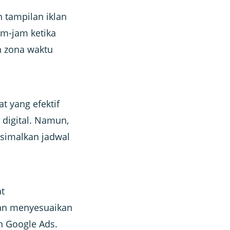
 tampilan iklan
am-jam ketika
n zona waktu
t yang efektif
 digital. Namun,
simalkan jadwal
t
gan menyesuaikan
an Google Ads.