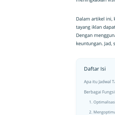
Dalam artikel in
tayang iklan dap
Dengan menggunak
keuntungan. Jad, s
Daftar Isi
Apa itu Jadwal 
Berbagai Fungsi
1. Optimalisas
2. Mengoptima