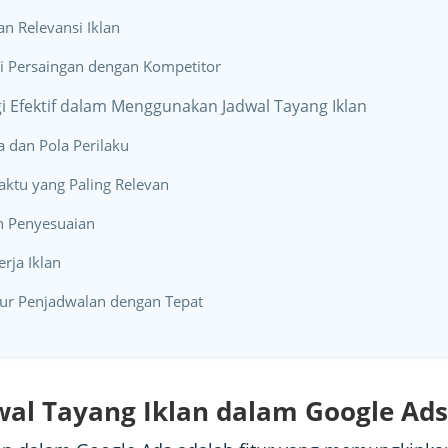
n Relevansi Iklan
i Persaingan dengan Kompetitor
gi Efektif dalam Menggunakan Jadwal Tayang Iklan
ta dan Pola Perilaku
aktu yang Paling Relevan
an Penyesuaian
erja Iklan
tur Penjadwalan dengan Tepat
wal Tayang Iklan dalam Google Ads