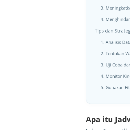
3. Meningkatka
4. Menghindar
Tips dan Strate
1. Analisis Da
2. Tentukan W
3. Uji Coba d
4. Monitor Kin
5. Gunakan Fi
Apa itu Jad