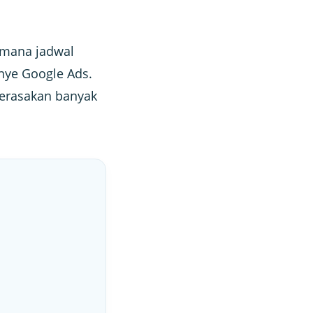
imana jadwal
nye Google Ads.
merasakan banyak