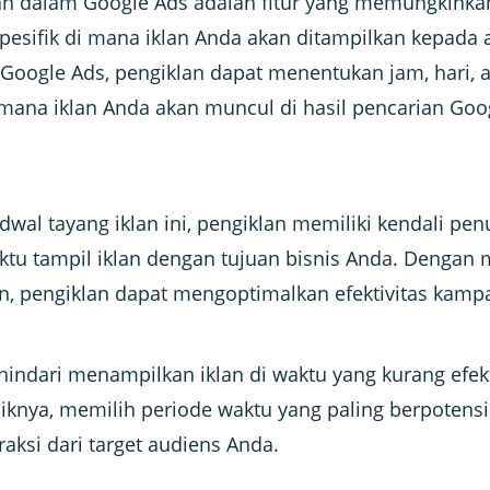
lan dalam Google Ads adalah fitur yang memungkinka
esifik di mana iklan Anda akan ditampilkan kepada a
oogle Ads, pengiklan dapat menentukan jam, hari, a
 mana iklan Anda akan muncul di hasil pencarian Goog
wal tayang iklan ini, pengiklan memiliki kendali pe
tu tampil iklan dengan tujuan bisnis Anda. Denga
an, pengiklan dapat mengoptimalkan efektivitas kam
ndari menampilkan iklan di waktu yang kurang efekti
liknya, memilih periode waktu yang paling berpoten
raksi dari target audiens Anda.