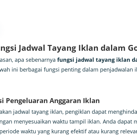
ngsi Jadwal Tayang Iklan dalam G
asan, apa sebenarnya
fungsi jadwal tayang iklan 
awah ini berbagai fungsi penting dalam penjadwalan i
si Pengeluaran Anggaran Iklan
an jadwal tayang iklan, pengiklan dapat menghind
ngan menyesuaikan waktu tampil iklan. Anda dapat m
eriode waktu yang kurang efektif atau kurang releva