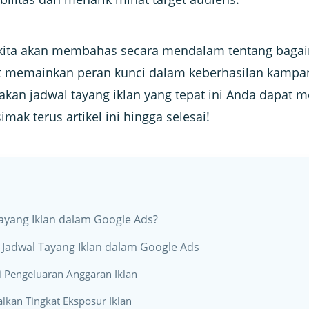
i, kita akan membahas secara mendalam tentang baga
at memainkan peran kunci dalam keberhasilan kampa
an jadwal tayang iklan yang tepat ini Anda dapat 
imak terus artikel ini hingga selesai!
Tayang Iklan dalam Google Ads?
 Jadwal Tayang Iklan dalam Google Ads
i Pengeluaran Anggaran Iklan
lkan Tingkat Eksposur Iklan