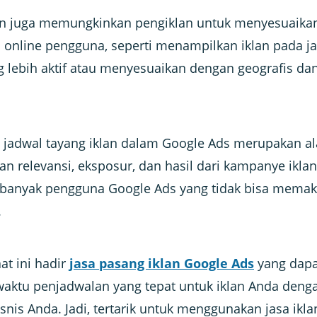
lan juga memungkinkan pengiklan untuk menyesuaikan
 online pengguna, seperti menampilkan iklan pada j
 lebih aktif atau menyesuaikan dengan geografis da
jadwal tayang iklan dalam Google Ads merupakan ala
n relevansi, eksposur, dan hasil dari kampanye iklan
banyak pengguna Google Ads yang tidak bisa memak
.
t ini hadir
jasa pasang iklan Google Ads
yang dapa
ktu penjadwalan yang tepat untuk iklan Anda den
isnis Anda. Jadi, tertarik untuk menggunakan jasa ikl