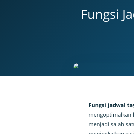
Fungsi J
Fungsi jadwal ta
mengoptimalkan k
menjadi salah sat
meningkatkan visi