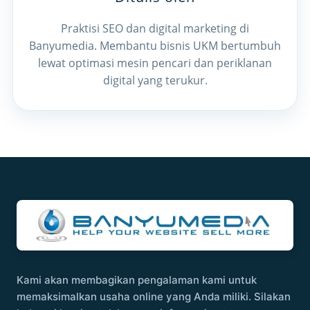
Praktisi SEO dan digital marketing di
Banyumedia. Membantu bisnis UKM bertumbuh
lewat optimasi mesin pencari dan periklanan
digital yang terukur.
Kami akan membagikan pengalaman kami untuk
memaksimalkan usaha online yang Anda miliki. Silakan