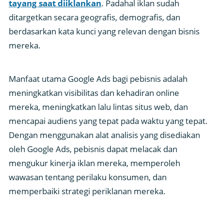
tayang saat diiklankan
. Padahal iklan sudah
ditargetkan secara geografis, demografis, dan
berdasarkan kata kunci yang relevan dengan bisnis
mereka.
Manfaat utama Google Ads bagi pebisnis adalah
meningkatkan visibilitas dan kehadiran online
mereka, meningkatkan lalu lintas situs web, dan
mencapai audiens yang tepat pada waktu yang tepat.
Dengan menggunakan alat analisis yang disediakan
oleh Google Ads, pebisnis dapat melacak dan
mengukur kinerja iklan mereka, memperoleh
wawasan tentang perilaku konsumen, dan
memperbaiki strategi periklanan mereka.