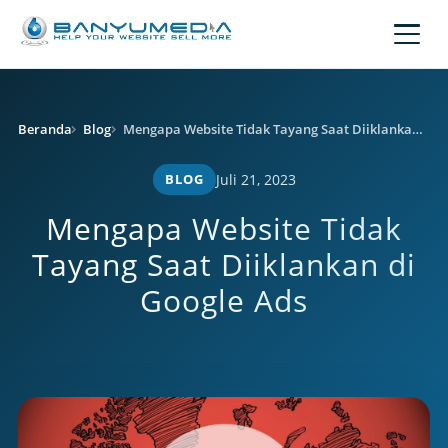
Lewati ke konten utama
Beranda
Blog
Mengapa Website Tidak Tayang Saat Diiklankan di Google Ads
BLOG
Juli 21, 2023
Mengapa Website Tidak
Tayang Saat Diiklankan di
Google Ads