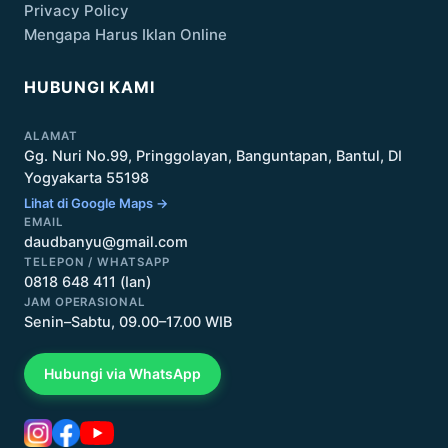
Privacy Policy
Mengapa Harus Iklan Online
HUBUNGI KAMI
ALAMAT
Gg. Nuri No.99, Pringgolayan, Banguntapan, Bantul, DI
Yogyakarta 55198
Lihat di Google Maps →
EMAIL
daudbanyu@gmail.com
TELEPON / WHATSAPP
0818 648 411 (Ian)
JAM OPERASIONAL
Senin–Sabtu, 09.00–17.00 WIB
Hubungi via WhatsApp