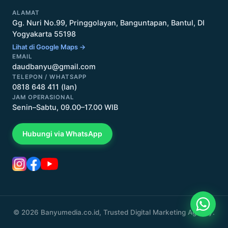
ALAMAT
Gg. Nuri No.99, Pringgolayan, Banguntapan, Bantul, DI
Yogyakarta 55198
Lihat di Google Maps →
EMAIL
daudbanyu@gmail.com
TELEPON / WHATSAPP
0818 648 411 (Ian)
JAM OPERASIONAL
Senin–Sabtu, 09.00–17.00 WIB
Hubungi via WhatsApp
© 2026 Banyumedia.co.id, Trusted Digital Marketing Agency.