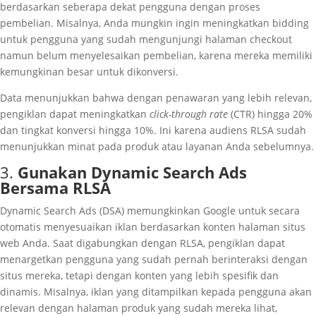
berdasarkan seberapa dekat pengguna dengan proses
pembelian. Misalnya, Anda mungkin ingin meningkatkan bidding
untuk pengguna yang sudah mengunjungi halaman checkout
namun belum menyelesaikan pembelian, karena mereka memiliki
kemungkinan besar untuk dikonversi.
Data menunjukkan bahwa dengan penawaran yang lebih relevan,
pengiklan dapat meningkatkan
click-through rate
(CTR) hingga 20%
dan tingkat konversi hingga 10%. Ini karena audiens RLSA sudah
menunjukkan minat pada produk atau layanan Anda sebelumnya.
3.
Gunakan Dynamic Search Ads
Bersama RLSA
Dynamic Search Ads (DSA) memungkinkan Google untuk secara
otomatis menyesuaikan iklan berdasarkan konten halaman situs
web Anda. Saat digabungkan dengan RLSA, pengiklan dapat
menargetkan pengguna yang sudah pernah berinteraksi dengan
situs mereka, tetapi dengan konten yang lebih spesifik dan
dinamis. Misalnya, iklan yang ditampilkan kepada pengguna akan
relevan dengan halaman produk yang sudah mereka lihat,