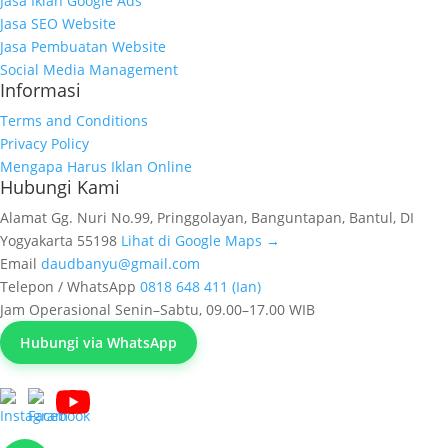
Jasa Iklan Google Ads
Jasa SEO Website
Jasa Pembuatan Website
Social Media Management
Informasi
Terms and Conditions
Privacy Policy
Mengapa Harus Iklan Online
Hubungi Kami
Alamat
Gg. Nuri No.99, Pringgolayan, Banguntapan, Bantul, DI
Yogyakarta 55198
Lihat di Google Maps →
Email
daudbanyu@gmail.com
Telepon / WhatsApp
0818 648 411 (Ian)
Jam Operasional
Senin–Sabtu, 09.00–17.00 WIB
Hubungi via WhatsApp
© 2026 Banyumedia.co.id, Trusted Digital Marketing Agency.