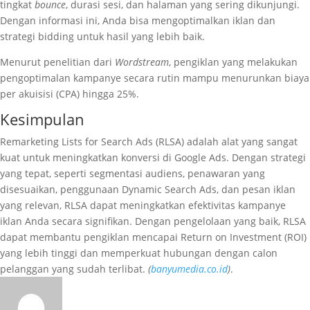
tingkat
bounce
, durasi sesi, dan halaman yang sering dikunjungi.
Dengan informasi ini, Anda bisa mengoptimalkan iklan dan
strategi bidding untuk hasil yang lebih baik.
Menurut penelitian dari
Wordstream
, pengiklan yang melakukan
pengoptimalan kampanye secara rutin mampu menurunkan biaya
per akuisisi (CPA) hingga 25%.
Kesimpulan
Remarketing Lists for Search Ads (RLSA) adalah alat yang sangat
kuat untuk meningkatkan konversi di Google Ads. Dengan strategi
yang tepat, seperti segmentasi audiens, penawaran yang
disesuaikan, penggunaan Dynamic Search Ads, dan pesan iklan
yang relevan, RLSA dapat meningkatkan efektivitas kampanye
iklan Anda secara signifikan. Dengan pengelolaan yang baik, RLSA
dapat membantu pengiklan mencapai Return on Investment (ROI)
yang lebih tinggi dan memperkuat hubungan dengan calon
pelanggan yang sudah terlibat.
(
banyumedia.co.id
)
.