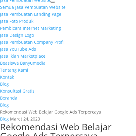
Jasa Pembuatan Website
Semua Jasa Pembuatan Website
Jasa Pembuatan Landing Page
Jasa Foto Produk
Pembicara Internet Marketing
Jasa Design Logo
Jasa Pembuatan Company Profil
Jasa YouTube Ads
Jasa Iklan Marketplace
Beasiswa Banyumedia
Tentang Kami
Kontak
Blog
Konsultasi Gratis
Beranda
Blog
Rekomendasi Web Belajar Google Ads Terpercaya
Blog
Maret 24, 2023
Rekomendasi Web Belajar
Google Ads Terpercaya