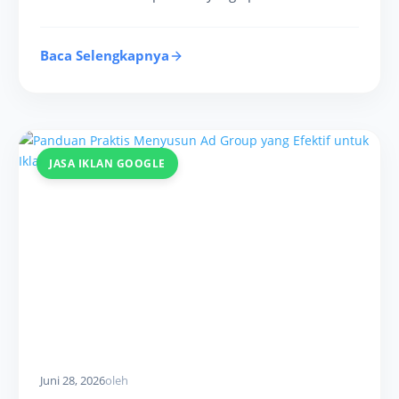
Baca Selengkapnya
JASA IKLAN GOOGLE
Juni 28, 2026
oleh