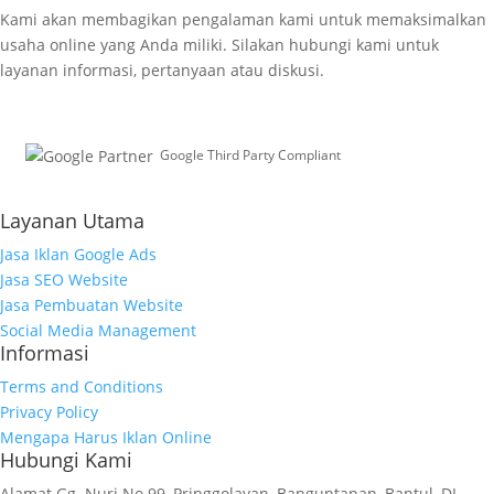
Kami akan membagikan pengalaman kami untuk memaksimalkan
usaha online yang Anda miliki. Silakan hubungi kami untuk
layanan informasi, pertanyaan atau diskusi.
Google Third Party Compliant
Working with Third-Parties
Layanan Utama
Jasa Iklan Google Ads
Jasa SEO Website
Jasa Pembuatan Website
Social Media Management
Informasi
Terms and Conditions
Privacy Policy
Mengapa Harus Iklan Online
Hubungi Kami
Alamat
Gg. Nuri No.99, Pringgolayan, Banguntapan, Bantul, DI