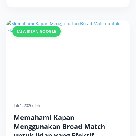
JASA IKLAN GOOGLE
Juli 1, 2026
oleh
Memahami Kapan
Menggunakan Broad Match
untuk Iklan yang Efektif