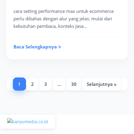
cara setting performance max untuk ecommerce
perlu dibahas dengan alur yang jelas: mulai dari
kebutuhan pembaca, konteks Jasa...
Baca Selengkapnya
1
2
3
…
30
Selanjutnya »