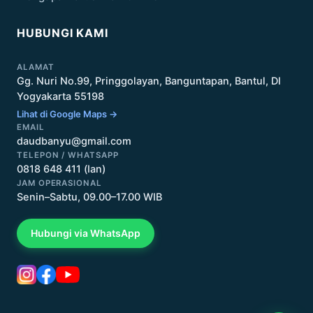
HUBUNGI KAMI
ALAMAT
Gg. Nuri No.99, Pringgolayan, Banguntapan, Bantul, DI
Yogyakarta 55198
Lihat di Google Maps →
EMAIL
daudbanyu@gmail.com
TELEPON / WHATSAPP
0818 648 411 (Ian)
JAM OPERASIONAL
Senin–Sabtu, 09.00–17.00 WIB
Hubungi via WhatsApp