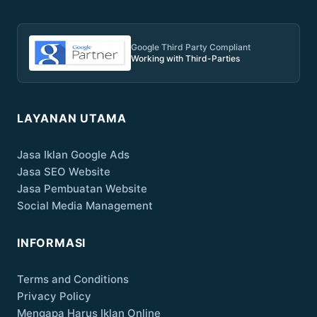
Google Third Party Compliant
Working with Third-Parties
LAYANAN UTAMA
Jasa Iklan Google Ads
Jasa SEO Website
Jasa Pembuatan Website
Social Media Management
INFORMASI
Terms and Conditions
Privacy Policy
Mengapa Harus Iklan Online