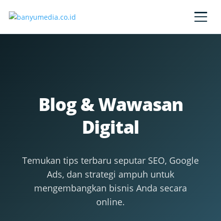
Lewati ke konten utama
Blog & Wawasan
Digital
Temukan tips terbaru seputar SEO, Google
Ads, dan strategi ampuh untuk
mengembangkan bisnis Anda secara
online.