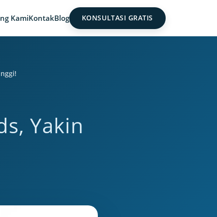
ng Kami
Kontak
Blog
KONSULTASI GRATIS
nggi!
ds, Yakin