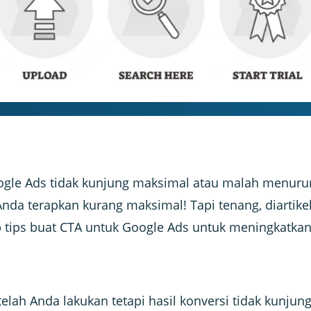
ogle Ads tidak kunjung maksimal atau malah menurun
nda terapkan kurang maksimal! Tapi tenang, diartikel 
tips buat CTA untuk Google Ads untuk meningkatkan 
 telah Anda lakukan tetapi hasil konversi tidak kunju