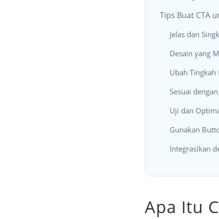
Tips Buat CTA 
Jelas dan Sing
Desain yang 
Ubah Tingkah 
Sesuai dengan
Uji dan Optim
Gunakan Butt
Integrasikan d
Apa Itu C