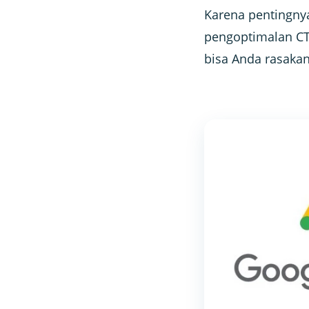
Karena pentingny
pengoptimalan CT
bisa Anda rasakan 