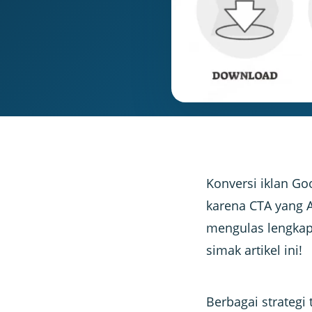
Konversi iklan Go
karena CTA yang A
mengulas lengkap 
simak artikel ini!
Berbagai strategi