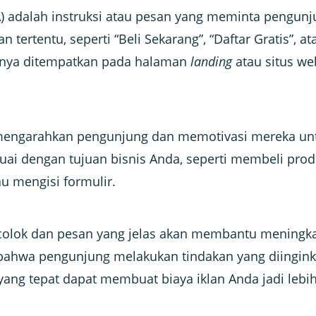
TA) adalah instruksi atau pesan yang meminta pengun
 tertentu, seperti “Beli Sekarang”, “Daftar Gratis”, at
sanya ditempatkan pada halaman
landing
atau situs we
ngarahkan pengunjung dan memotivasi mereka un
uai dengan tujuan bisnis Anda, seperti membeli pro
au mengisi formulir.
olok dan pesan yang jelas akan membantu meningka
ahwa pengunjung melakukan tindakan yang diingink
ng tepat dapat membuat biaya iklan Anda jadi lebih 