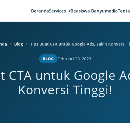
Beranda
Services
Beasiswa Banyumedia
Tenta
nda
Blog
Tips Buat CTA untuk Google Ads, Yakin Konversi Ti
BLOG
Februari 23, 2023
t CTA untuk Google A
Konversi Tinggi!