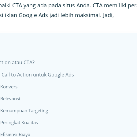
baiki CTA yang ada pada situs Anda. CTA memiliki pe
 iklan Google Ads jadi lebih maksimal. Jadi,
Action atau CTA?
Call to Action untuk Google Ads
Konversi
Relevansi
 Kemampuan Targeting
Peringkat Kualitas
fisiensi Biaya