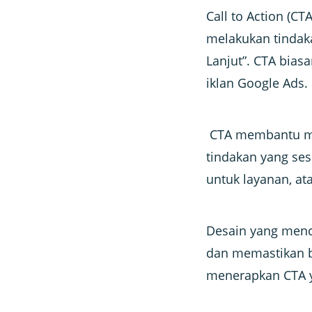
Call to Action (C
melakukan tindakan
Lanjut”. CTA bia
iklan Google Ads.
CTA membantu me
tindakan yang ses
untuk layanan, at
Desain yang menc
dan memastikan b
menerapkan CTA ya