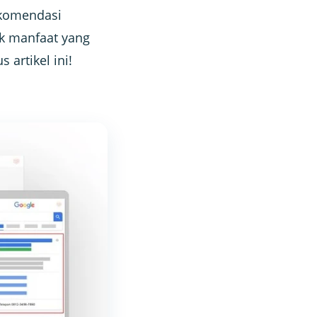
ekomendasi
k manfaat yang
 artikel ini!