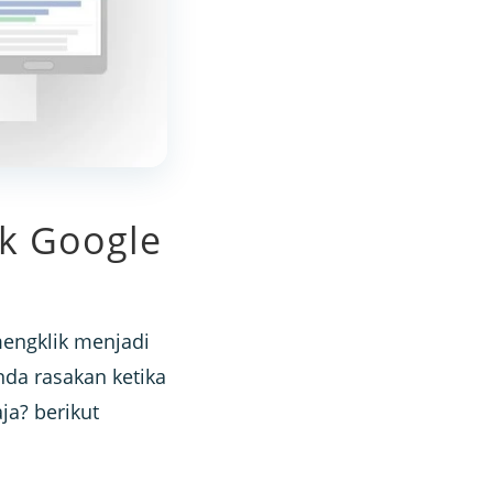
uk Google
mengklik menjadi
nda rasakan ketika
ja? berikut