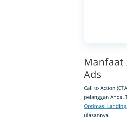
Manfaat 
Ads
Call to Action (
pelanggan Anda. T
Optimasi Landing
ulasannya.