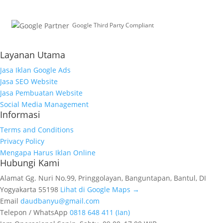
Google Third Party Compliant
Working with Third-Parties
Layanan Utama
Jasa Iklan Google Ads
Jasa SEO Website
Jasa Pembuatan Website
Social Media Management
Informasi
Terms and Conditions
Privacy Policy
Mengapa Harus Iklan Online
Hubungi Kami
Alamat
Gg. Nuri No.99, Pringgolayan, Banguntapan, Bantul, DI
Yogyakarta 55198
Lihat di Google Maps →
Email
daudbanyu@gmail.com
Telepon / WhatsApp
0818 648 411 (Ian)