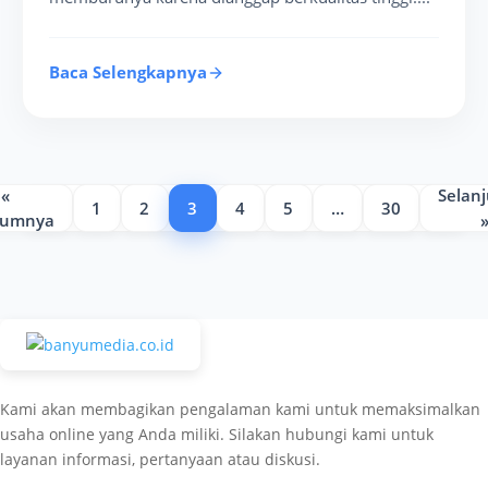
Baca Selengkapnya
«
Selan
1
2
3
4
5
…
30
lumnya
Kami akan membagikan pengalaman kami untuk memaksimalkan
usaha online yang Anda miliki. Silakan hubungi kami untuk
layanan informasi, pertanyaan atau diskusi.