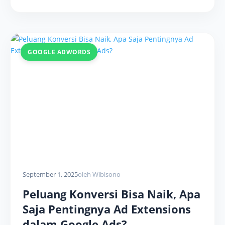
GOOGLE ADWORDS
September 1, 2025
oleh Wibisono
Peluang Konversi Bisa Naik, Apa
Saja Pentingnya Ad Extensions
dalam Google Ads?