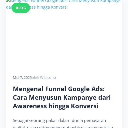
BLOG
Mei 7, 2025
oleh Wibisono
Mengenal Funnel Google Ads:
Cara Menyusun Kampanye dari
Awareness hingga Konversi
Sebagai seorang pakar dalam dunia pemasaran
digital, saya sering menemui pebisnis yang merasa