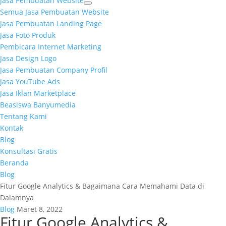
Jasa Pembuatan Website
Semua Jasa Pembuatan Website
Jasa Pembuatan Landing Page
Jasa Foto Produk
Pembicara Internet Marketing
Jasa Design Logo
Jasa Pembuatan Company Profil
Jasa YouTube Ads
Jasa Iklan Marketplace
Beasiswa Banyumedia
Tentang Kami
Kontak
Blog
Konsultasi Gratis
Beranda
Blog
Fitur Google Analytics & Bagaimana Cara Memahami Data di
Dalamnya
Blog
Maret 8, 2022
Fitur Google Analytics &