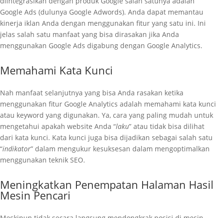
diintegrasikan dengan produk Google salah satunya adalah
Google Ads (dulunya Google Adwords). Anda dapat memantau
kinerja iklan Anda dengan menggunakan fitur yang satu ini. Ini
jelas salah satu manfaat yang bisa dirasakan jika Anda
menggunakan Google Ads digabung dengan Google Analytics.
Memahami Kata Kunci
Nah manfaat selanjutnya yang bisa Anda rasakan ketika
menggunakan fitur Google Analytics adalah memahami kata kunci
atau keyword yang digunakan. Ya, cara yang paling mudah untuk
mengetahui apakah website Anda “
laku
” atau tidak bisa dilihat
dari kata kunci. Kata kunci juga bisa dijadikan sebagai salah satu
“
indikator
” dalam mengukur kesuksesan dalam mengoptimalkan
menggunakan teknik SEO.
Meningkatkan Penempatan Halaman Hasil
Mesin Pencari
Meskipun tidak secara langsung mendongkrak posisi di mesin