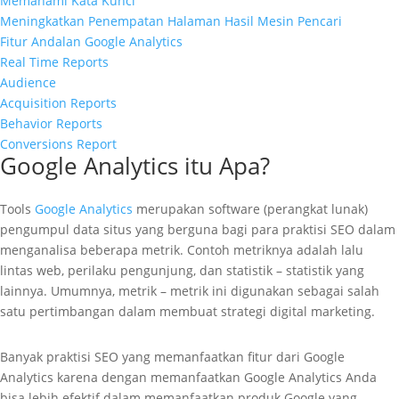
Memahami Kata Kunci
Meningkatkan Penempatan Halaman Hasil Mesin Pencari
Fitur Andalan Google Analytics
Real Time Reports
Audience
Acquisition Reports
Behavior Reports
Conversions Report
Google Analytics itu Apa?
Tools
Google Analytics
merupakan software (perangkat lunak)
pengumpul data situs yang berguna bagi para praktisi SEO dalam
menganalisa beberapa metrik. Contoh metriknya adalah lalu
lintas web, perilaku pengunjung, dan statistik – statistik yang
lainnya. Umumnya, metrik – metrik ini digunakan sebagai salah
satu pertimbangan dalam membuat strategi digital marketing.
Banyak praktisi SEO yang memanfaatkan fitur dari Google
Analytics karena dengan memanfaatkan Google Analytics Anda
bisa lebih efektif dalam memanfaatkan produk Google yang