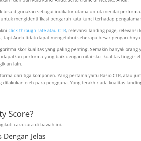
dak bisa digunakan sebagai indikator utama untuk menilai perfo
tik untuk mengidentifikasi pengaruh kata kunci terhadap pengalam
akni
click-through rate atau CTR
, relevansi landing page, relevansi
as, tapi Anda tidak dapat mengetahui seberapa besar pengaruhnya
goritma skor kualitas yang paling penting. Semakin banyak orang ya
dapatkan performa yang baik dengan nilai skor kualitas tinggi s
iklan lain.
ma dari tiga komponen. Yang pertama yaitu Rasio CTR, atau jumla
ng dilakukan oleh para pengguna. Yang terakhir ada kualitas land
ty Score?
ikuti cara-cara di bawah ini:
 Dengan Jelas