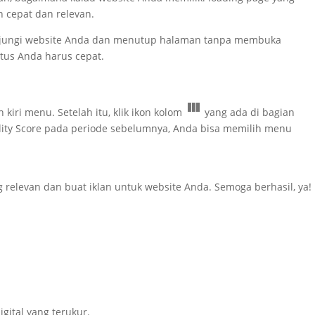
 cepat dan relevan.
ngunjungi website Anda dan menutup halaman tanpa membuka
itus Anda harus cepat.
 kiri menu. Setelah itu, klik ikon kolom
yang ada di bagian
lity Score pada periode sebelumnya, Anda bisa memilih menu
relevan dan buat iklan untuk website Anda. Semoga berhasil, ya!
gital yang terukur.