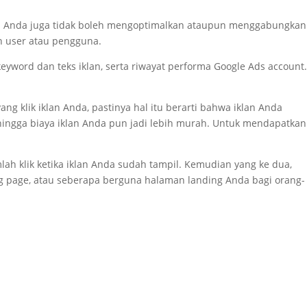
rma. Anda juga tidak boleh mengoptimalkan ataupun menggabungkan
an user atau pengguna.
 keyword dan teks iklan, serta riwayat performa Google Ads account.
.
ng klik iklan Anda, pastinya hal itu berarti bahwa iklan Anda
ehingga biaya iklan Anda pun jadi lebih murah. Untuk mendapatkan
h klik ketika iklan Anda sudah tampil. Kemudian yang ke dua,
ing page, atau seberapa berguna halaman landing Anda bagi orang-