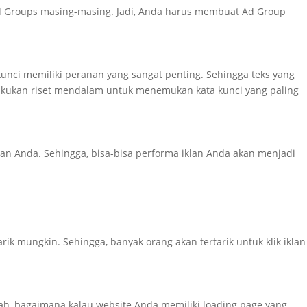
 Ad Groups masing-masing. Jadi, Anda harus membuat Ad Group
nci memiliki peranan yang sangat penting. Sehingga teks yang
akukan riset mendalam untuk menemukan kata kunci yang paling
iklan Anda. Sehingga, bisa-bisa performa iklan Anda akan menjadi
ik mungkin. Sehingga, banyak orang akan tertarik untuk klik iklan
Nah, bagaimana kalau website Anda memiliki loading page yang