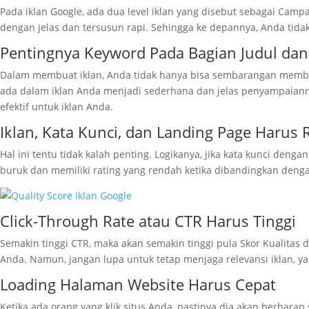
Pada iklan Google, ada dua level iklan yang disebut sebagai Cam
dengan jelas dan tersusun rapi. Sehingga ke depannya, Anda tidak
Pentingnya Keyword Pada Bagian Judul dan
Dalam membuat iklan, Anda tidak hanya bisa sembarangan memberi
ada dalam iklan Anda menjadi sederhana dan jelas penyampaiann
efektif untuk iklan Anda.
Iklan, Kata Kunci, dan Landing Page Harus 
Hal ini tentu tidak kalah penting. Logikanya, jika kata kunci deng
buruk dan memiliki rating yang rendah ketika dibandingkan dengan
Click-Through Rate atau CTR Harus Tinggi
Semakin tinggi CTR, maka akan semakin tinggi pula Skor Kualitas d
Anda. Namun, jangan lupa untuk tetap menjaga relevansi iklan, ya
Loading Halaman Website Harus Cepat
Ketika ada orang yang klik situs Anda, pastinya dia akan berhara