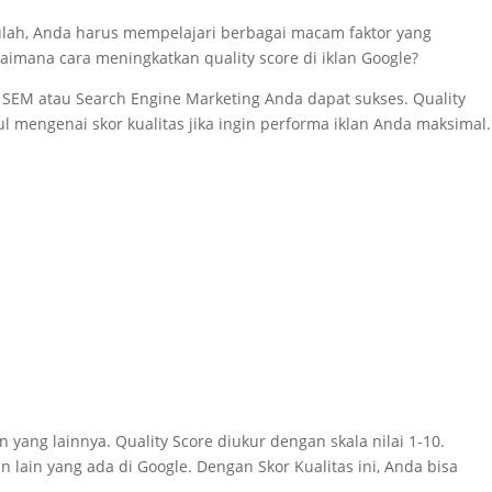
tulah, Anda harus mempelajari berbagai macam faktor yang
aimana cara meningkatkan quality score di iklan Google?
in SEM atau Search Engine Marketing Anda dapat sukses. Quality
l mengenai skor kualitas jika ingin performa iklan Anda maksimal.
ang lainnya. Quality Score diukur dengan skala nilai 1-10.
 lain yang ada di Google. Dengan Skor Kualitas ini, Anda bisa