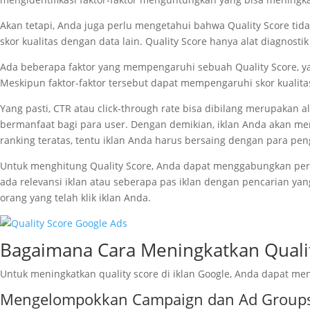
Akan tetapi, Anda juga perlu mengetahui bahwa Quality Score ti
skor kualitas dengan data lain. Quality Score hanya alat diagnos
Ada beberapa faktor yang mempengaruhi sebuah Quality Score, y
Meskipun faktor-faktor tersebut dapat mempengaruhi skor kualit
Yang pasti, CTR atau click-through rate bisa dibilang merupakan al
bermanfaat bagi para user. Dengan demikian, iklan Anda akan men
ranking teratas, tentu iklan Anda harus bersaing dengan para peng
Untuk menghitung Quality Score, Anda dapat menggabungkan perfor
ada relevansi iklan atau seberapa pas iklan dengan pencarian ya
orang yang telah klik iklan Anda.
Bagaimana Cara Meningkatkan Quali
Untuk meningkatkan quality score di iklan Google, Anda dapat meng
Mengelompokkan Campaign dan Ad Groups