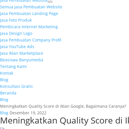
Jasa Pembuatan Website
Semua Jasa Pembuatan Website
Jasa Pembuatan Landing Page
Jasa Foto Produk
Pembicara Internet Marketing
Jasa Design Logo
Jasa Pembuatan Company Profil
Jasa YouTube Ads
Jasa Iklan Marketplace
Beasiswa Banyumedia
Tentang Kami
Kontak
Blog
Konsultasi Gratis
Beranda
Blog
Meningkatkan Quality Score di Iklan Google, Bagaimana Caranya?
Blog
Desember 19, 2022
Meningkatkan Quality Score di 