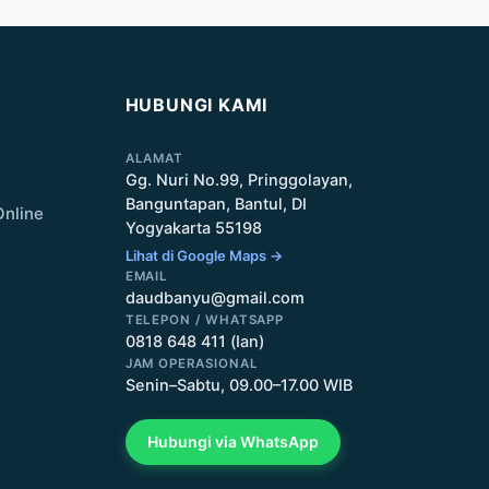
HUBUNGI KAMI
ALAMAT
Gg. Nuri No.99, Pringgolayan,
Banguntapan, Bantul, DI
Online
Yogyakarta 55198
Lihat di Google Maps →
EMAIL
daudbanyu@gmail.com
TELEPON / WHATSAPP
0818 648 411 (Ian)
JAM OPERASIONAL
Senin–Sabtu, 09.00–17.00 WIB
Hubungi via WhatsApp