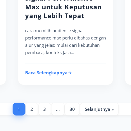
Max untuk Keputusan
yang Lebih Tepat
cara memilih audience signal
performance max perlu dibahas dengan
alur yang jelas: mulai dari kebutuhan
pembaca, konteks Jasa...
Baca Selengkapnya
1
2
3
…
30
Selanjutnya »