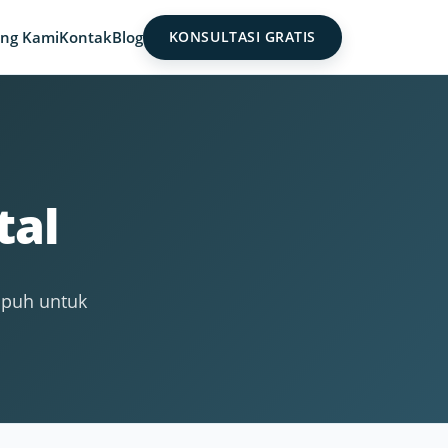
ng Kami
Kontak
Blog
KONSULTASI GRATIS
tal
mpuh untuk