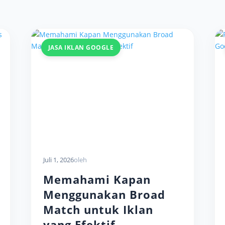
JASA IKLAN GOOGLE
Juli 1, 2026
oleh
Memahami Kapan
Menggunakan Broad
Match untuk Iklan
yang Efektif