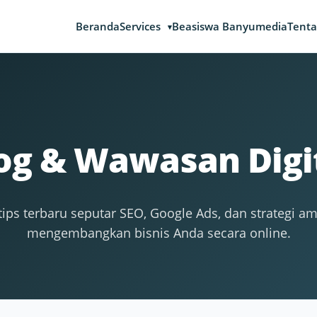
Beranda
Services
Beasiswa Banyumedia
Tenta
og & Wawasan Digi
ips terbaru seputar SEO, Google Ads, dan strategi a
mengembangkan bisnis Anda secara online.