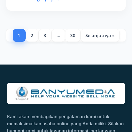
1
2
3
…
30
Selanjutnya »
Kami akan membagikan pengalaman kami untuk
memaksimalkan usaha online yang Anda miliki. Silakan
hubungi kami untuk layanan informasi, pertanyaan