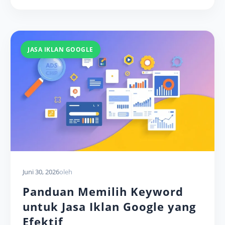
JASA IKLAN GOOGLE
Juni 30, 2026
oleh
Panduan Memilih Keyword
untuk Jasa Iklan Google yang
Efektif