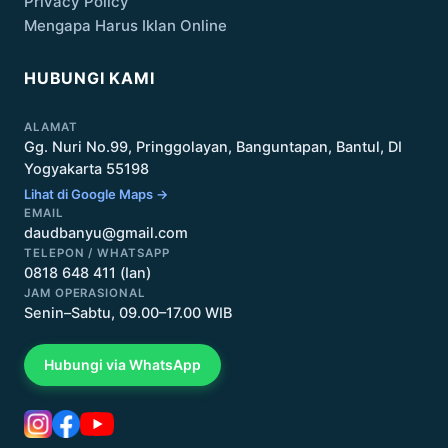
Privacy Policy
Mengapa Harus Iklan Online
HUBUNGI KAMI
ALAMAT
Gg. Nuri No.99, Pringgolayan, Banguntapan, Bantul, DI
Yogyakarta 55198
Lihat di Google Maps →
EMAIL
daudbanyu@gmail.com
TELEPON / WHATSAPP
0818 648 411 (Ian)
JAM OPERASIONAL
Senin–Sabtu, 09.00–17.00 WIB
Hubungi via WhatsApp