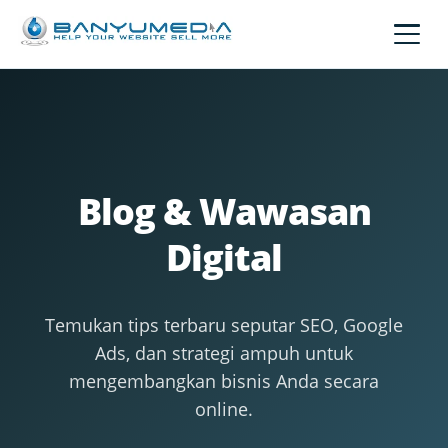
Lewati ke konten utama
Blog & Wawasan
Digital
Temukan tips terbaru seputar SEO, Google
Ads, dan strategi ampuh untuk
mengembangkan bisnis Anda secara
online.