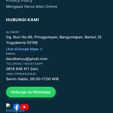
Privacy Policy
Mengapa Harus Iklan Online
HUBUNGI KAMI
ALAMAT
Gg. Nuri No.99, Pringgolayan, Banguntapan, Bantul, DI
Yogyakarta 55198
Lihat di Google Maps →
EMAIL
daudbanyu@gmail.com
TELEPON / WHATSAPP
0818 648 411 (Ian)
JAM OPERASIONAL
Senin–Sabtu, 09.00–17.00 WIB
Hubungi via WhatsApp