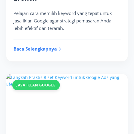
Pelajari cara memilih keyword yang tepat untuk
jasa iklan Google agar strategi pemasaran Anda
lebih efektif dan terarah.
Baca Selengkapnya
JASA IKLAN GOOGLE