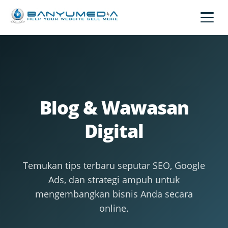
Lewati ke konten utama
Blog & Wawasan
Digital
Temukan tips terbaru seputar SEO, Google
Ads, dan strategi ampuh untuk
mengembangkan bisnis Anda secara
online.