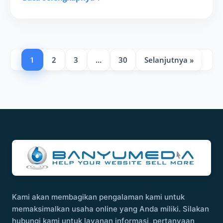
1
2
3
…
30
Selanjutnya »
Kami akan membagikan pengalaman kami untuk
memaksimalkan usaha online yang Anda miliki. Silakan
hubungi kami untuk layanan informasi, pertanyaan