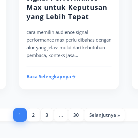
Max untuk Keputusan
yang Lebih Tepat
cara memilih audience signal
performance max perlu dibahas dengan
alur yang jelas: mulai dari kebutuhan
pembaca, konteks Jasa...
Baca Selengkapnya
1
2
3
…
30
Selanjutnya »