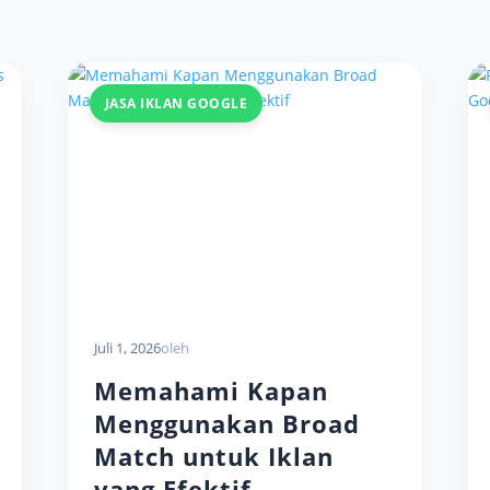
JASA IKLAN GOOGLE
Juli 1, 2026
oleh
Memahami Kapan
Menggunakan Broad
Match untuk Iklan
yang Efektif