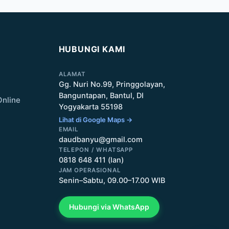
HUBUNGI KAMI
ALAMAT
Gg. Nuri No.99, Pringgolayan,
Banguntapan, Bantul, DI
Online
Yogyakarta 55198
Lihat di Google Maps →
EMAIL
daudbanyu@gmail.com
TELEPON / WHATSAPP
0818 648 411 (Ian)
JAM OPERASIONAL
Senin–Sabtu, 09.00–17.00 WIB
Hubungi via WhatsApp