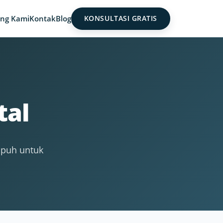
ng Kami
Kontak
Blog
KONSULTASI GRATIS
tal
mpuh untuk