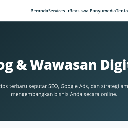
Beranda
Services
Beasiswa Banyumedia
Tenta
og & Wawasan Digi
ips terbaru seputar SEO, Google Ads, dan strategi a
mengembangkan bisnis Anda secara online.