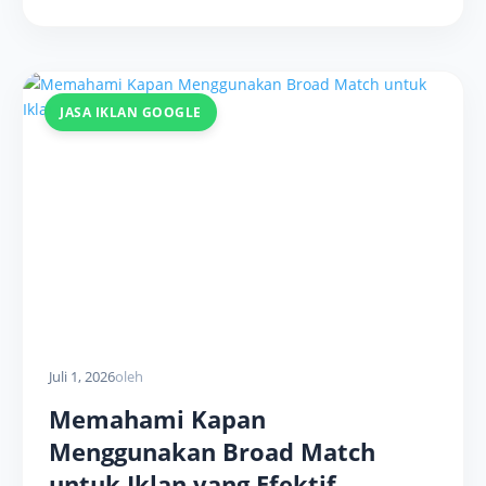
JASA IKLAN GOOGLE
Juli 1, 2026
oleh
Memahami Kapan
Menggunakan Broad Match
untuk Iklan yang Efektif