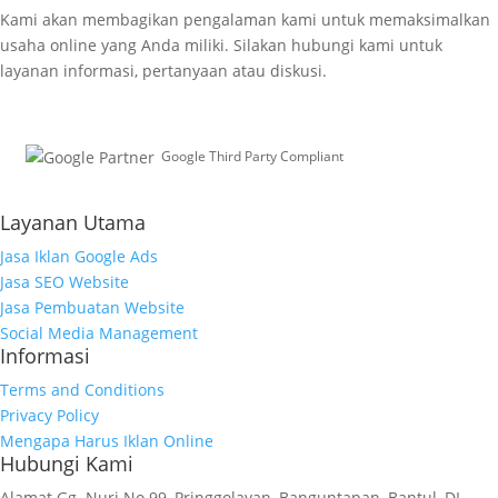
Kami akan membagikan pengalaman kami untuk memaksimalkan
usaha online yang Anda miliki. Silakan hubungi kami untuk
layanan informasi, pertanyaan atau diskusi.
Google Third Party Compliant
Working with Third-Parties
Layanan Utama
Jasa Iklan Google Ads
Jasa SEO Website
Jasa Pembuatan Website
Social Media Management
Informasi
Terms and Conditions
Privacy Policy
Mengapa Harus Iklan Online
Hubungi Kami
Alamat
Gg. Nuri No.99, Pringgolayan, Banguntapan, Bantul, DI