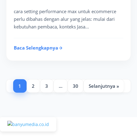
cara setting performance max untuk ecommerce
perlu dibahas dengan alur yang jelas: mulai dari
kebutuhan pembaca, konteks Jasa...
Baca Selengkapnya
1
2
3
…
30
Selanjutnya »