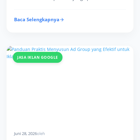
Baca Selengkapnya
JASA IKLAN GOOGLE
Juni 28, 2026
oleh