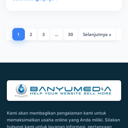
1
2
3
…
30
Selanjutnya »
Kami akan membagikan pengalaman kami untuk
memaksimalkan usaha online yang Anda miliki. Silakan
hubungi kami untuk layanan informasi, pertanyaan