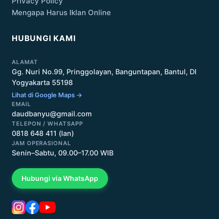
Privacy Policy
Mengapa Harus Iklan Online
HUBUNGI KAMI
ALAMAT
Gg. Nuri No.99, Pringgolayan, Banguntapan, Bantul, DI
Yogyakarta 55198
Lihat di Google Maps →
EMAIL
daudbanyu@gmail.com
TELEPON / WHATSAPP
0818 648 411 (Ian)
JAM OPERASIONAL
Senin–Sabtu, 09.00–17.00 WIB
Hubungi via WhatsApp