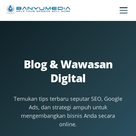
Lewati ke konten utama
Blog & Wawasan
Digital
Temukan tips terbaru seputar SEO, Google
Ads, dan strategi ampuh untuk
mengembangkan bisnis Anda secara
online.