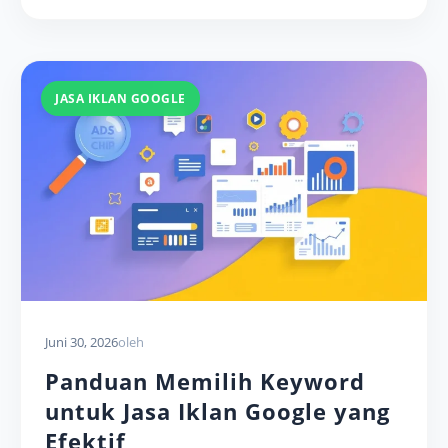
JASA IKLAN GOOGLE
Juni 30, 2026
oleh
Panduan Memilih Keyword
untuk Jasa Iklan Google yang
Efektif