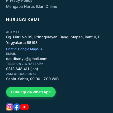
Privacy Policy
Mengapa Harus Iklan Online
HUBUNGI KAMI
ALAMAT
Gg. Nuri No.99, Pringgolayan, Banguntapan, Bantul, DI
Yogyakarta 55198
Lihat di Google Maps →
EMAIL
daudbanyu@gmail.com
TELEPON / WHATSAPP
0818 648 411 (Ian)
JAM OPERASIONAL
Senin–Sabtu, 09.00–17.00 WIB
Hubungi via WhatsApp