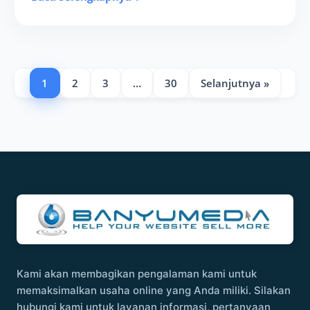
1
2
3
…
30
Selanjutnya »
Kami akan membagikan pengalaman kami untuk
memaksimalkan usaha online yang Anda miliki. Silakan
hubungi kami untuk layanan informasi, pertanyaan