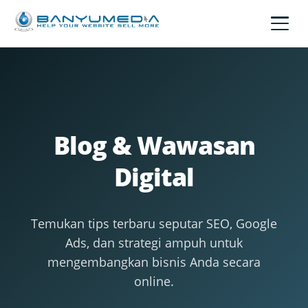
Lewati ke konten utama
Blog & Wawasan
Digital
Temukan tips terbaru seputar SEO, Google
Ads, dan strategi ampuh untuk
mengembangkan bisnis Anda secara
online.