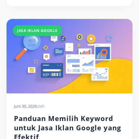
JASA IKLAN GOOGLE
Juni 30, 2026
oleh
Panduan Memilih Keyword
untuk Jasa Iklan Google yang
Efektif