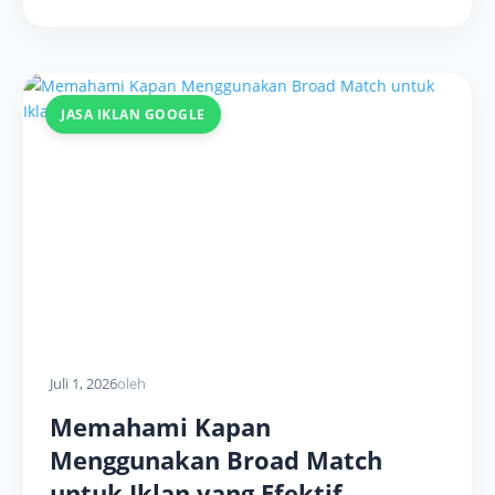
JASA IKLAN GOOGLE
Juli 1, 2026
oleh
Memahami Kapan
Menggunakan Broad Match
untuk Iklan yang Efektif