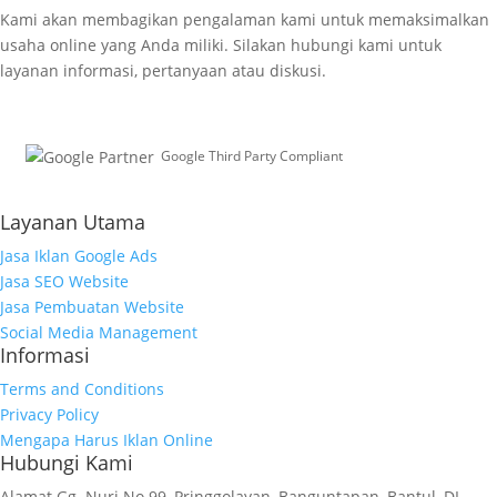
Kami akan membagikan pengalaman kami untuk memaksimalkan
usaha online yang Anda miliki. Silakan hubungi kami untuk
layanan informasi, pertanyaan atau diskusi.
Google Third Party Compliant
Working with Third-Parties
Layanan Utama
Jasa Iklan Google Ads
Jasa SEO Website
Jasa Pembuatan Website
Social Media Management
Informasi
Terms and Conditions
Privacy Policy
Mengapa Harus Iklan Online
Hubungi Kami
Alamat
Gg. Nuri No.99, Pringgolayan, Banguntapan, Bantul, DI