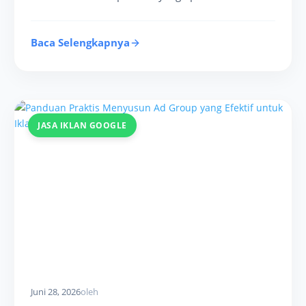
Baca Selengkapnya
JASA IKLAN GOOGLE
Juni 28, 2026
oleh