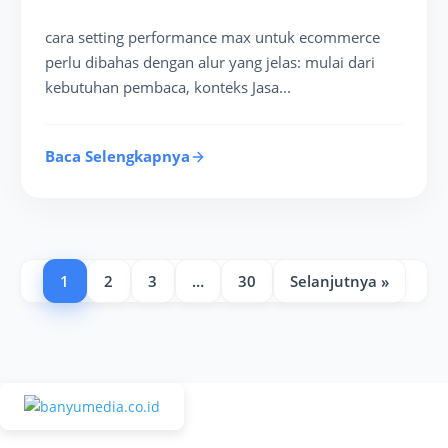
cara setting performance max untuk ecommerce
perlu dibahas dengan alur yang jelas: mulai dari
kebutuhan pembaca, konteks Jasa...
Baca Selengkapnya
1
2
3
…
30
Selanjutnya »