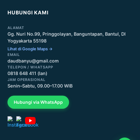
HUBUNGI KAMI
ALAMAT
Gg. Nuri No.99, Pringgolayan, Banguntapan, Bantul, DI
Yogyakarta 55198
Lihat di Google Maps →
EMAIL
daudbanyu@gmail.com
TELEPON / WHATSAPP
0818 648 411 (Ian)
JAM OPERASIONAL
Senin–Sabtu, 09.00–17.00 WIB
Hubungi via WhatsApp