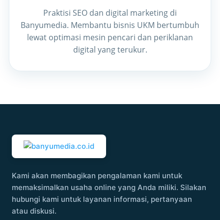
Praktisi SEO dan digital marketing di
Banyumedia. Membantu bisnis UKM bertumbuh
lewat optimasi mesin pencari dan periklanan
digital yang terukur.
Kami akan membagikan pengalaman kami untuk
memaksimalkan usaha online yang Anda miliki. Silakan
hubungi kami untuk layanan informasi, pertanyaan
atau diskusi.