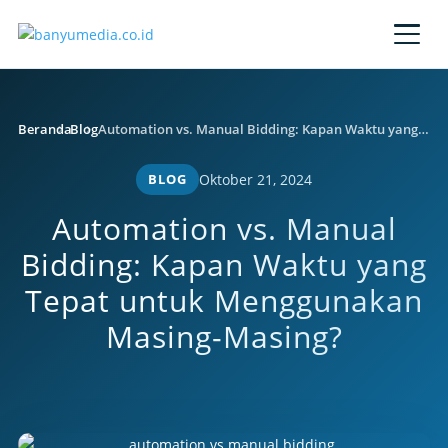
Lewati ke konten utama
Beranda
Blog
Automation vs. Manual Bidding: Kapan Waktu yang Tepat untuk Menggunakan Masing-Masing?
BLOG
Oktober 21, 2024
Automation vs. Manual
Bidding: Kapan Waktu yang
Tepat untuk Menggunakan
Masing-Masing?